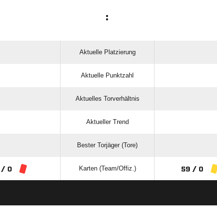
:
Aktuelle Platzierung
Aktuelle Punktzahl
Aktuelles Torverhältnis
Aktueller Trend
Bester Torjäger (Tore)
Karten (Team/Offiz.)
 / 0
59 / 0
ANZEIGE