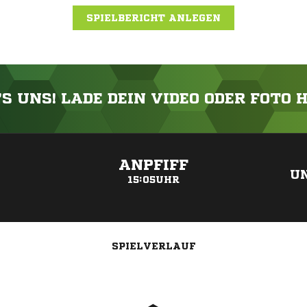
SPIELBERICHT ANLEGEN
'S UNS! LADE DEIN VIDEO ODER FOTO 
ANZEIGE
ANPFIFF
UN
15:05UHR
SPIELVERLAUF