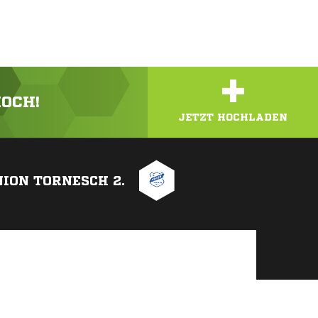
+
HOCH!
JETZT HOCHLADEN
ION TORNESCH 2.