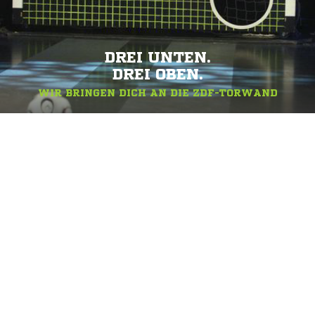
DREI UNTEN.
DREI OBEN.
WIR BRINGEN DICH AN DIE ZDF-TORWAND