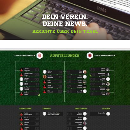
DEIN VEREIN.
DEINE NEWS.
BERICHTE ÜBER DEIN TEAM.