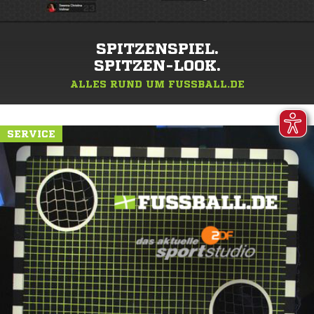
SPITZENSPIEL.
SPITZEN-LOOK.
ALLES RUND UM FUSSBALL.DE
SERVICE