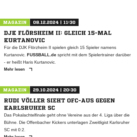
MAGAZIN
08.12.2024 | 11:30
DJK FLÖRSHEIM II: GLEICH 15-MAL
KURTANOVIC
Für die DJK Flörzheim II spielen gleich 15 Spieler namens
Kurtanovic.
FUSSBALL.de
spricht mit dem Spielertrainer darüber
- er heißt Haris Kurtanovic.
Mehr lesen
MAGAZIN
29.10.2024 | 20:30
RUDI VÖLLER SIEHT OFC-AUS GEGEN
KARLSRUHER SC
Das Pokalachtelfinale geht ohne Vereine aus der 4. Liga über die
Bühne. Die Offenbacher Kickers unterlagen Zweitligist Karlsruher
SC mit 0:2.
Mehr lesen