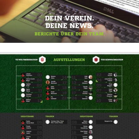
DEIN VEREIN.
DEINE NEWS.
BERICHTE ÜBER DEIN TEAM.