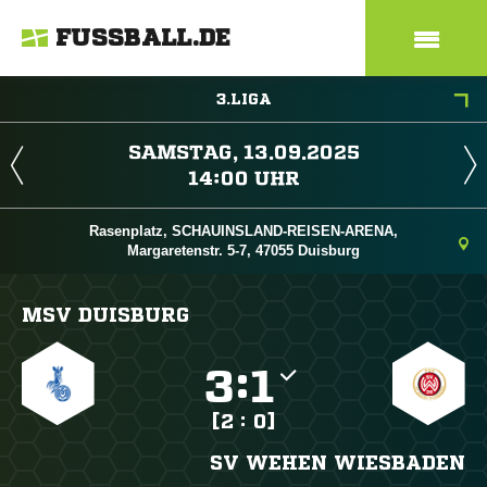
FUSSBALL.DE
3.LIGA
 
 
Rasenplatz, SCHAUINSLAND-REISEN-ARENA,
Margaretenstr. 5-7, 47055 Duisburg
MSV DUISBURG

:

[2 : 0]
SV WEHEN WIESBADEN