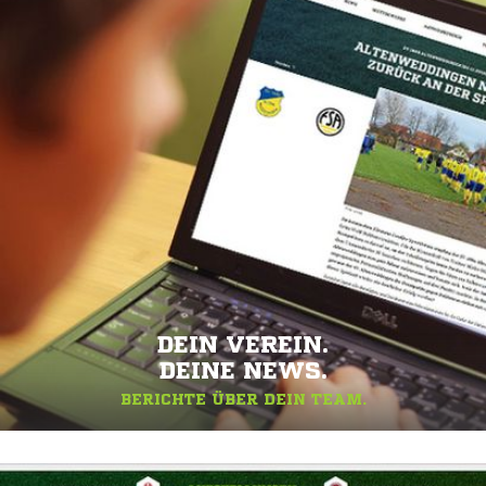
DEIN VEREIN.
DEINE NEWS.
BERICHTE ÜBER DEIN TEAM.