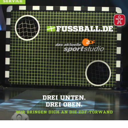
SERVICE
DREI UNTEN.
DREI OBEN.
WIR BRINGEN DICH AN DIE ZDF-TORWAND