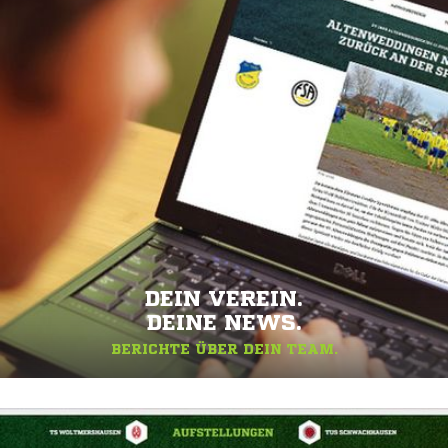
DEIN VEREIN.
DEINE NEWS.
BERICHTE ÜBER DEIN TEAM.