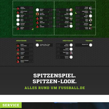
SPITZENSPIEL.
SPITZEN-LOOK.
ALLES RUND UM FUSSBALL.DE
SERVICE