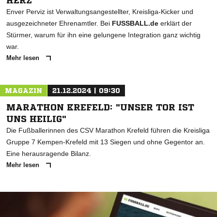
HERZ
Enver Perviz ist Verwaltungsangestellter, Kreisliga-Kicker und
ausgezeichneter Ehrenamtler. Bei
FUSSBALL.de
erklärt der
Stürmer, warum für ihn eine gelungene Integration ganz wichtig
war.
Mehr lesen
MAGAZIN
21.12.2024 | 09:30
MARATHON KREFELD: "UNSER TOR IST
UNS HEILIG"
Die Fußballerinnen des CSV Marathon Krefeld führen die Kreisliga
Gruppe 7 Kempen-Krefeld mit 13 Siegen und ohne Gegentor an.
Eine herausragende Bilanz.
Mehr lesen