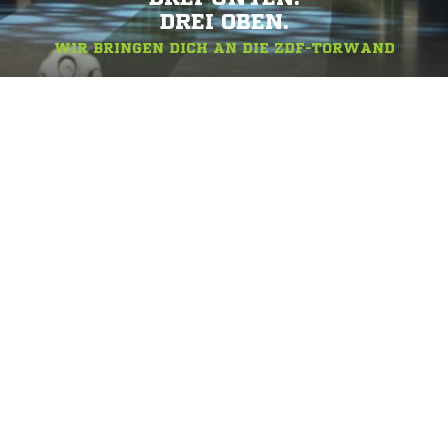
DREI OBEN.
WIR BRINGEN DICH AN DIE ZDF-TORWAND