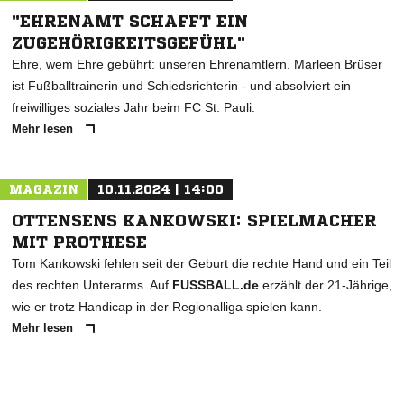
"EHRENAMT SCHAFFT EIN
ZUGEHÖRIGKEITSGEFÜHL"
Ehre, wem Ehre gebührt: unseren Ehrenamtlern. Marleen Brüser
ist Fußballtrainerin und Schiedsrichterin - und absolviert ein
freiwilliges soziales Jahr beim FC St. Pauli.
Mehr lesen
MAGAZIN
10.11.2024 | 14:00
OTTENSENS KANKOWSKI: SPIELMACHER
MIT PROTHESE
Tom Kankowski fehlen seit der Geburt die rechte Hand und ein Teil
des rechten Unterarms. Auf
FUSSBALL.de
erzählt der 21-Jährige,
wie er trotz Handicap in der Regionalliga spielen kann.
Mehr lesen