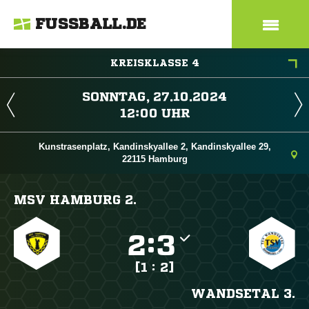
FUSSBALL.DE
KREISKLASSE 4
 
 
Kunstrasenplatz, Kandinskyallee 2, Kandinskyallee 29,
22115 Hamburg
MSV HAMBURG 2.

:

[1 : 2]
WANDSETAL 3.