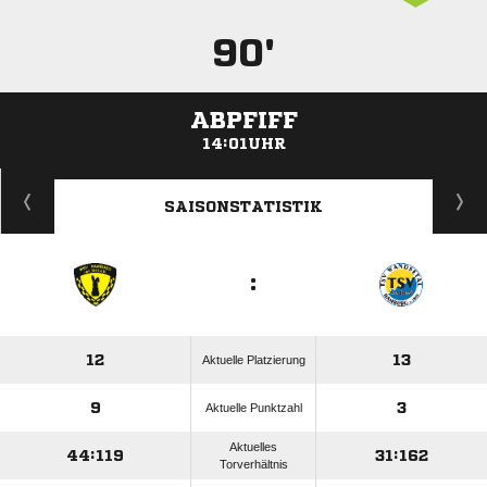
90'
ABPFIFF
14:01UHR
ANZEIGE
SAISONSTATISTIK
:
12
13
Aktuelle Platzierung
9
3
Aktuelle Punktzahl
Aktuelles
44:119
31:162
Torverhältnis