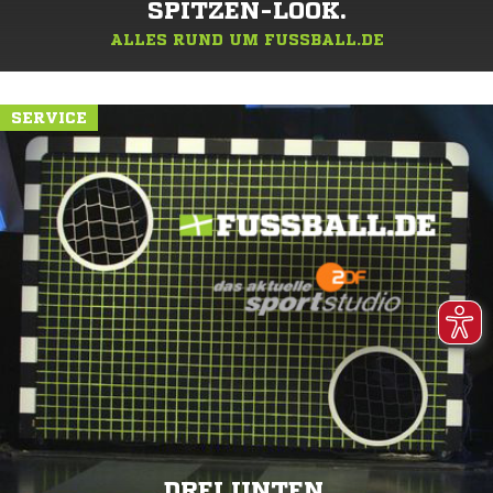
SPITZEN-LOOK.
ALLES RUND UM FUSSBALL.DE
SERVICE
DREI UNTEN.