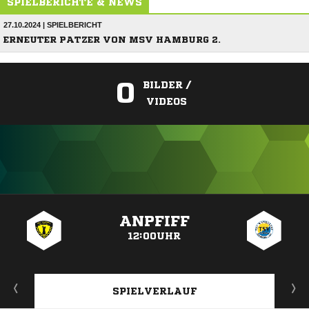
SPIELBERICHTE & NEWS
27.10.2024 | SPIELBERICHT
ERNEUTER PATZER VON MSV HAMBURG 2.
0
BILDER /
VIDEOS
ANZEIGE
ANPFIFF
12:00UHR
SPIELVERLAUF