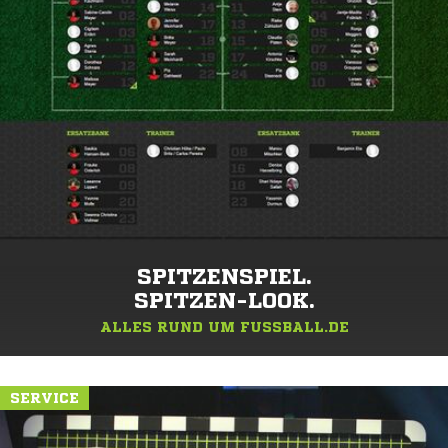
SPITZENSPIEL.
SPITZEN-LOOK.
ALLES RUND UM FUSSBALL.DE
SERVICE