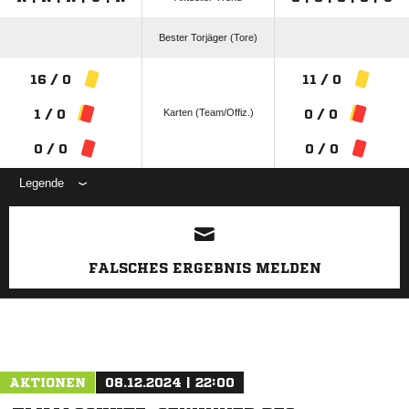
Bester Torjäger (Tore)
16 / 0
11 / 0
Karten (Team/Offiz.)
1 / 0
0 / 0
0 / 0
0 / 0
Legende
ANZEIGE
FALSCHES ERGEBNIS MELDEN
AKTIONEN
08.12.2024 | 22:00