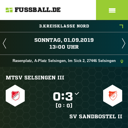
FUSSBALL.DE
3.KREISKLASSE NORD
 
 
Rasenplatz, A-Platz Selsingen, Im Sick 2, 27446 Selsingen
MTSV SELSINGEN III

:

[0 : 0]
SV SANDBOSTEL II