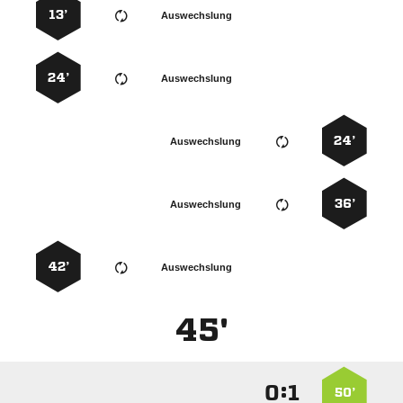
13’
Auswechslung
24’
Auswechslung
24’
Auswechslung
36’
Auswechslung
42’
Auswechslung
45'
:


50’