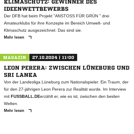
KLIMASCHUTZ: GEWINNER DES
IDEENWETTBEWERBS
Der DFB hat beim Projekt "ANSTOSS FÜR GRÜN " drei
Amateurklubs für ihre Konzepte im Bereich Umwelt- und
Klimaschutz ausgezeichnet. Das sind sie.
Mehr lesen
MAGAZIN
27.10.2024 | 11:00
LEON PERERA: ZWISCHEN LÜNEBURG UND
SRI LANKA
Von der Landesliga Lüneburg zum Nationalspieler. Ein Traum, der
für den 27-jährigen Leon Perera zur Realität wurde. Im Interview
mit
FUSSBALL.DE
erzählt er, wie es ist, zwischen den beiden
Welten.
Mehr lesen