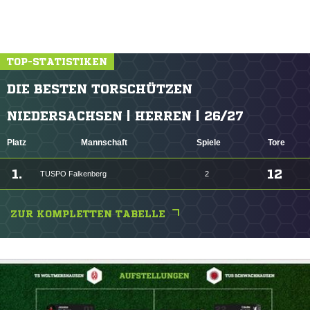
TOP-STATISTIKEN
DIE BESTEN TORSCHÜTZEN
NIEDERSACHSEN | HERREN | 26/27
Platz
Mannschaft
Spiele
Tore
1.
12
TUSPO Falkenberg
2
ZUR KOMPLETTEN TABELLE