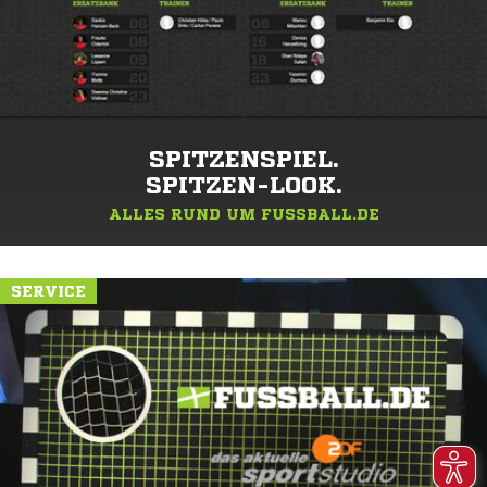
SPITZENSPIEL.
SPITZEN-LOOK.
ALLES RUND UM FUSSBALL.DE
SERVICE