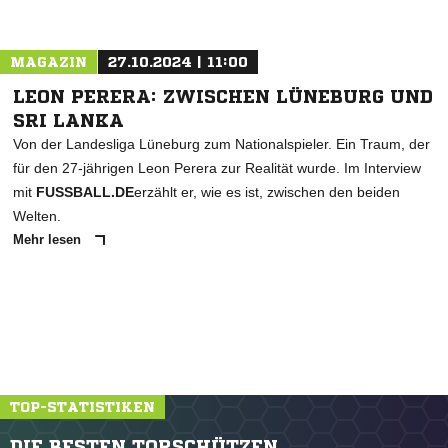
MAGAZIN
27.10.2024 | 11:00
LEON PERERA: ZWISCHEN LÜNEBURG UND
SRI LANKA
Von der Landesliga Lüneburg zum Nationalspieler. Ein Traum, der
für den 27-jährigen Leon Perera zur Realität wurde. Im Interview
mit
FUSSBALL.DE
erzählt er, wie es ist, zwischen den beiden
Welten.
Mehr lesen
TOP-STATISTIKEN
DIE BESTEN TORSCHÜTZEN