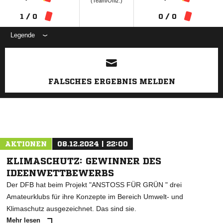
(Team/Offiz.)
1 / 0
0 / 0
Legende
ANZEIGE
FALSCHES ERGEBNIS MELDEN
AKTIONEN
08.12.2024 | 22:00
KLIMASCHUTZ: GEWINNER DES
IDEENWETTBEWERBS
Der DFB hat beim Projekt "ANSTOSS FÜR GRÜN " drei
Amateurklubs für ihre Konzepte im Bereich Umwelt- und
Klimaschutz ausgezeichnet. Das sind sie.
Mehr lesen