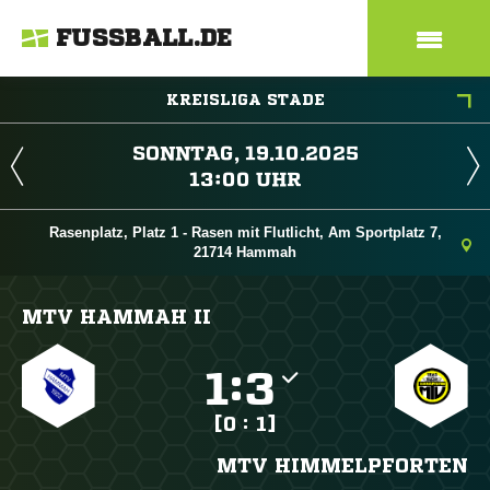
FUSSBALL.DE
KREISLIGA STADE
 
 
Rasenplatz, Platz 1 - Rasen mit Flutlicht, Am Sportplatz 7,
21714 Hammah
MTV HAMMAH II

:

[0 : 1]
MTV HIMMELPFORTEN