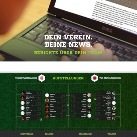
DEIN VEREIN.
DEINE NEWS.
BERICHTE ÜBER DEIN TEAM.