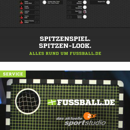
SPITZENSPIEL.
SPITZEN-LOOK.
ALLES RUND UM FUSSBALL.DE
SERVICE