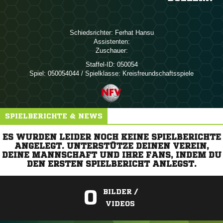
Schiedsrichter:
 
Assistenten:
Zuschauer:
Staffel-ID:
050054
Spiel:
050054044 / Spielklasse: Kreisfreundschaftsspiele
SPIELBERICHTE & NEWS
ES WURDEN LEIDER NOCH KEINE SPIELBERICHTE
ANGELEGT. UNTERSTÜTZE DEINEN VEREIN,
DEINE MANNSCHAFT UND IHRE FANS, INDEM DU
DEN ERSTEN SPIELBERICHT ANLEGST.
0
BILDER /
VIDEOS