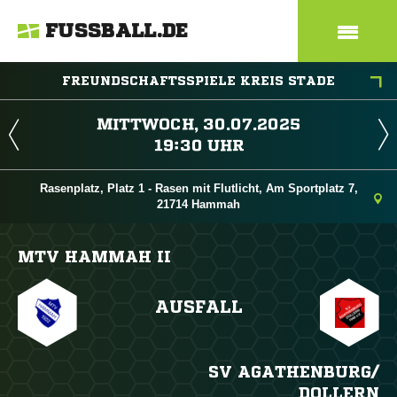
FUSSBALL.DE
FREUNDSCHAFTSSPIELE KREIS STADE
 
 
Rasenplatz, Platz 1 - Rasen mit Flutlicht, Am Sportplatz 7,
21714 Hammah
MTV HAMMAH II
AUSFALL
SV AGATHENBURG/​
DOLLERN