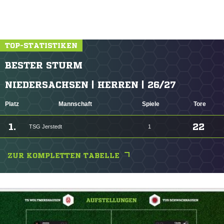
TOP-STATISTIKEN
BESTER STURM
NIEDERSACHSEN | HERREN | 26/27
Platz
Mannschaft
Spiele
Tore
1.
22
TSG Jerstedt
1
ZUR KOMPLETTEN TABELLE