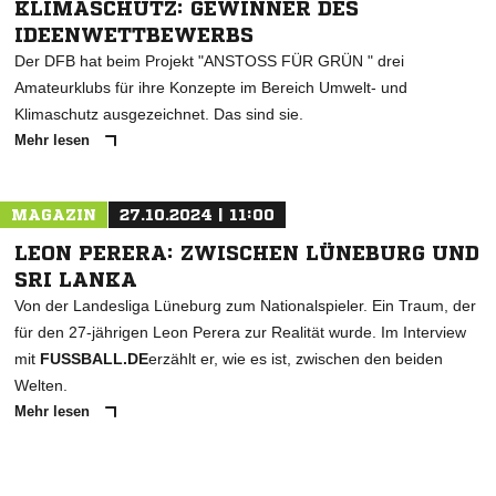
KLIMASCHUTZ: GEWINNER DES
IDEENWETTBEWERBS
Der DFB hat beim Projekt "ANSTOSS FÜR GRÜN " drei
Amateurklubs für ihre Konzepte im Bereich Umwelt- und
Klimaschutz ausgezeichnet. Das sind sie.
Mehr lesen
MAGAZIN
27.10.2024 | 11:00
LEON PERERA: ZWISCHEN LÜNEBURG UND
SRI LANKA
Von der Landesliga Lüneburg zum Nationalspieler. Ein Traum, der
für den 27-jährigen Leon Perera zur Realität wurde. Im Interview
mit
FUSSBALL.DE
erzählt er, wie es ist, zwischen den beiden
Welten.
Mehr lesen