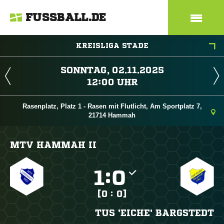
FUSSBALL.DE
KREISLIGA STADE
 
 
Rasenplatz, Platz 1 - Rasen mit Flutlicht, Am Sportplatz 7,
21714 Hammah
MTV HAMMAH II

:

[0 : 0]
TUS 'EICHE' BARGSTEDT