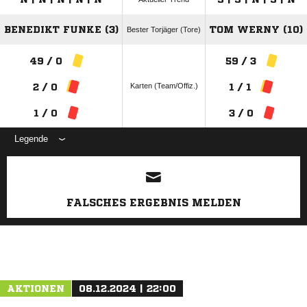
BENEDIKT FUNKE (3)
TOM WERNY (10)
Bester Torjäger (Tore)
49 / 0
59 / 3
Karten (Team/Offiz.)
2 / 0
1 / 1
1 / 0
3 / 0
Legende
ANZEIGE
FALSCHES ERGEBNIS MELDEN
AKTIONEN
08.12.2024 | 22:00