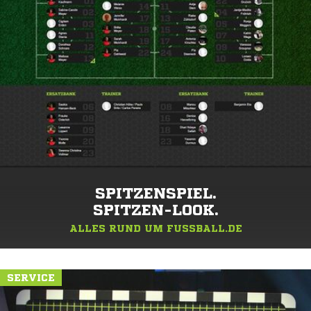
SPITZENSPIEL.
SPITZEN-LOOK.
ALLES RUND UM FUSSBALL.DE
SERVICE