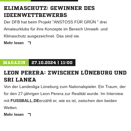
KLIMASCHUTZ: GEWINNER DES
IDEENWETTBEWERBS
Der DFB hat beim Projekt "ANSTOSS FÜR GRÜN " drei
Amateurklubs für ihre Konzepte im Bereich Umwelt- und
Klimaschutz ausgezeichnet. Das sind sie.
Mehr lesen
MAGAZIN
27.10.2024 | 11:00
LEON PERERA: ZWISCHEN LÜNEBURG UND
SRI LANKA
Von der Landesliga Lüneburg zum Nationalspieler. Ein Traum, der
für den 27-jährigen Leon Perera zur Realität wurde. Im Interview
mit
FUSSBALL.DE
erzählt er, wie es ist, zwischen den beiden
Welten.
Mehr lesen