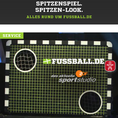
SPITZENSPIEL.
SPITZEN-LOOK.
ALLES RUND UM FUSSBALL.DE
SERVICE