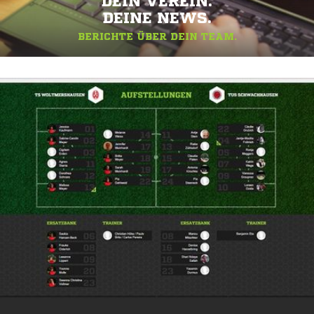
DEIN VEREIN.
DEINE NEWS.
BERICHTE ÜBER DEIN TEAM.