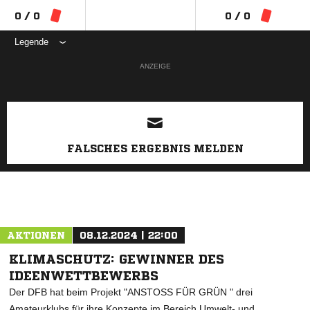
0 / 0
0 / 0
Legende
ANZEIGE
FALSCHES ERGEBNIS MELDEN
AKTIONEN
08.12.2024 | 22:00
KLIMASCHUTZ: GEWINNER DES
IDEENWETTBEWERBS
Der DFB hat beim Projekt "ANSTOSS FÜR GRÜN " drei
Amateurklubs für ihre Konzepte im Bereich Umwelt- und