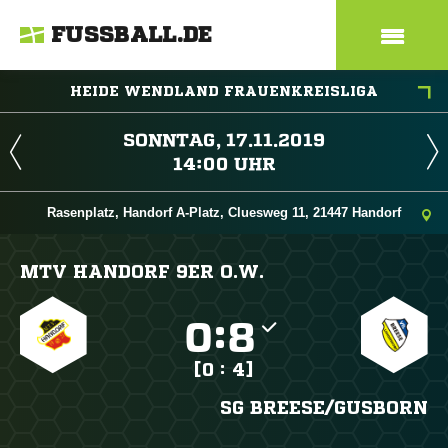
FUSSBALL.DE
HEIDE WENDLAND FRAUENKREISLIGA
 
 
Rasenplatz, Handorf A-Platz, Cluesweg 11, 21447 Handorf
MTV HANDORF 9ER O.W.

:

[0 : 4]
SG BREESE/​GUSBORN