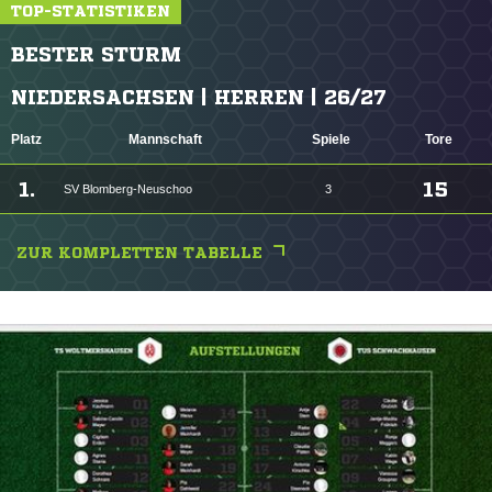
TOP-STATISTIKEN
BESTER STURM
NIEDERSACHSEN | HERREN | 26/27
Platz
Mannschaft
Spiele
Tore
1.
15
SV Blomberg-Neuschoo
3
ZUR KOMPLETTEN TABELLE