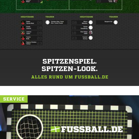
SPITZENSPIEL.
SPITZEN-LOOK.
ALLES RUND UM FUSSBALL.DE
SERVICE