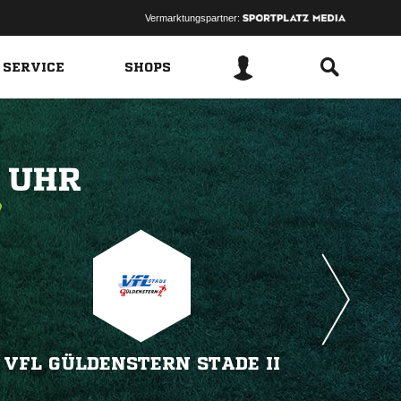
Vermarktungspartner:
 SERVICE
SHOPS
 
VFL GÜLDENSTERN STADE II