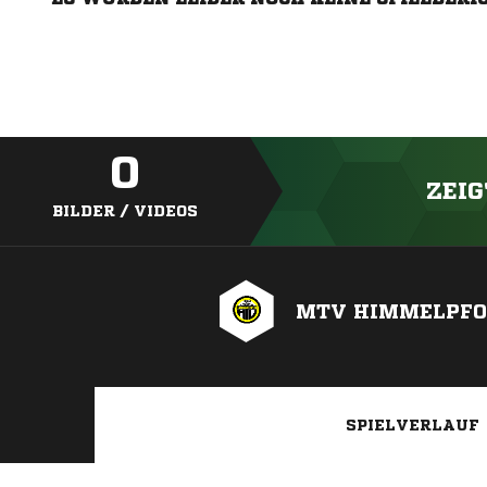
0
ZEIG
BILDER / VIDEOS
MTV HIMMELPFO
SPIELVERLAUF