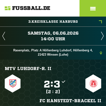
FUSSBALL.DE
3.KREISKLASSE HARBURG
 
 
Rasenplatz, Platz A Höllenberg Luhdorf, Höllenberg 4,
21423 Winsen (Luhe)
MTV LUHDORF-R. II

:

[2 : 2]
FC HANSTEDT-BRACKEL II