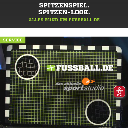
SPITZENSPIEL.
SPITZEN-LOOK.
ALLES RUND UM FUSSBALL.DE
SERVICE