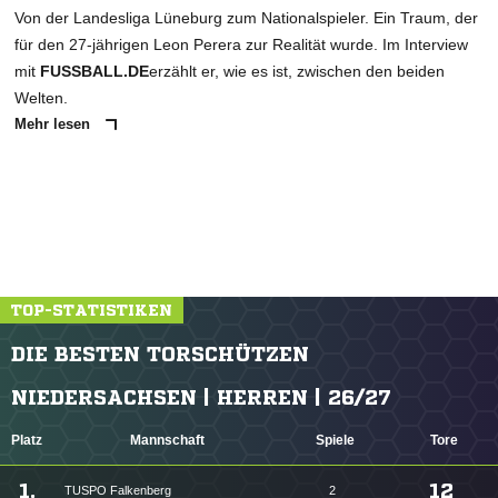
Von der Landesliga Lüneburg zum Nationalspieler. Ein Traum, der
für den 27-jährigen Leon Perera zur Realität wurde. Im Interview
mit
FUSSBALL.DE
erzählt er, wie es ist, zwischen den beiden
Welten.
Mehr lesen
TOP-STATISTIKEN
DIE BESTEN TORSCHÜTZEN
NIEDERSACHSEN | HERREN | 26/27
Platz
Mannschaft
Spiele
Tore
1.
12
TUSPO Falkenberg
2