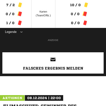
7 / 2
10 / 0
Karten
0 / 0
0 / 0
(Team/Offiz.)
1 / 0
0 / 0
Legende
ANZEIGE
FALSCHES ERGEBNIS MELDEN
AKTIONEN
08.12.2024 | 22:00