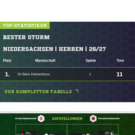
TOP-STATISTIKEN
BESTER STURM
NIEDERSACHSEN | HERREN | 26/27
Platz
Mannschaft
Spiele
Tore
1.
11
SV Baris Delmenhorst
1
ZUR KOMPLETTEN TABELLE