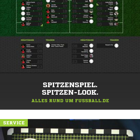
SPITZENSPIEL.
SPITZEN-LOOK.
ALLES RUND UM FUSSBALL.DE
SERVICE