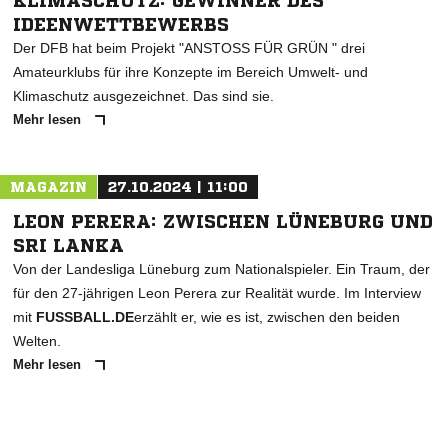
KLIMASCHUTZ: GEWINNER DES
IDEENWETTBEWERBS
Der DFB hat beim Projekt "ANSTOSS FÜR GRÜN " drei
Amateurklubs für ihre Konzepte im Bereich Umwelt- und
Klimaschutz ausgezeichnet. Das sind sie.
Mehr lesen
MAGAZIN
27.10.2024 | 11:00
LEON PERERA: ZWISCHEN LÜNEBURG UND
SRI LANKA
Von der Landesliga Lüneburg zum Nationalspieler. Ein Traum, der
für den 27-jährigen Leon Perera zur Realität wurde. Im Interview
mit
FUSSBALL.DE
erzählt er, wie es ist, zwischen den beiden
Welten.
Mehr lesen