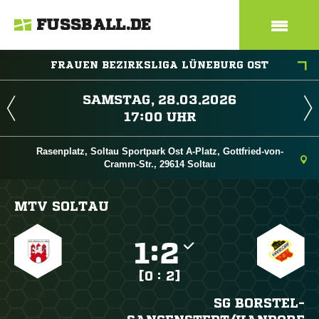
FUSSBALL.DE
FRAUEN BEZIRKSLIGA LÜNEBURG OST
 
 
Rasenplatz, Soltau Sportpark Ost A-Platz, Gottfried-von-
Cramm-Str., 29614 Soltau
MTV SOLTAU

:

[0 : 2]
SG BORSTEL-