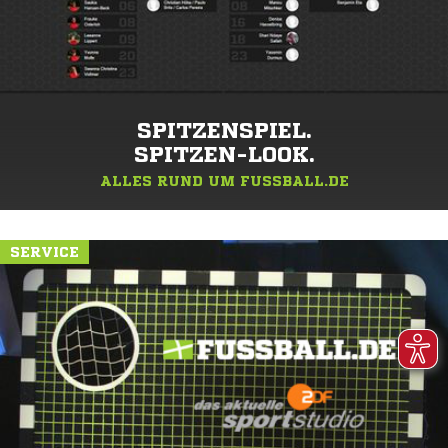
SPITZENSPIEL.
SPITZEN-LOOK.
ALLES RUND UM FUSSBALL.DE
SERVICE