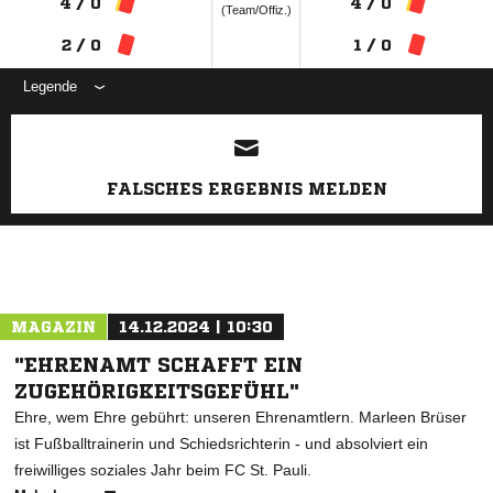
4 / 0
4 / 0
(Team/Offiz.)
2 / 0
1 / 0
Legende
ANZEIGE
FALSCHES ERGEBNIS MELDEN
MAGAZIN
14.12.2024 | 10:30
"EHRENAMT SCHAFFT EIN
ZUGEHÖRIGKEITSGEFÜHL"
Ehre, wem Ehre gebührt: unseren Ehrenamtlern. Marleen Brüser
ist Fußballtrainerin und Schiedsrichterin - und absolviert ein
freiwilliges soziales Jahr beim FC St. Pauli.