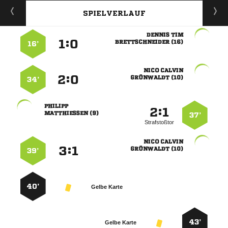
SPIELVERLAUF
 
:


 
16’
 
:


 
34’

:


 
37’
Strafstoßtor
 
:


 
39’
40’
Gelbe Karte
43’
Gelbe Karte