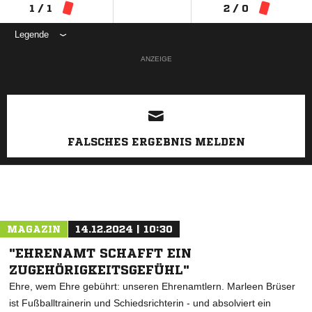
1 / 1
2 / 0
Legende
ANZEIGE
FALSCHES ERGEBNIS MELDEN
MAGAZIN
14.12.2024 | 10:30
"EHRENAMT SCHAFFT EIN
ZUGEHÖRIGKEITSGEFÜHL"
Ehre, wem Ehre gebührt: unseren Ehrenamtlern. Marleen Brüser
ist Fußballtrainerin und Schiedsrichterin - und absolviert ein