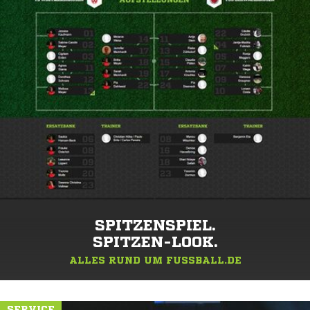
SPITZENSPIEL.
SPITZEN-LOOK.
ALLES RUND UM FUSSBALL.DE
SERVICE