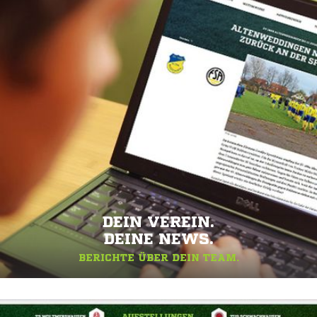
DEIN VEREIN.
DEINE NEWS.
BERICHTE ÜBER DEIN TEAM.