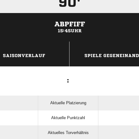
90'
ABPFIFF
15:45UHR
ANZEIGE
SAISONVERLAUF
SPIELE GEGENEINAN
:
Aktuelle Platzierung
Aktuelle Punktzahl
Aktuelles Torverhältnis