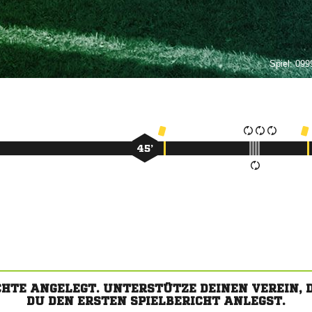
Spiel:
0999
45’
CHTE ANGELEGT. UNTERSTÜTZE DEINEN VEREIN,
DU DEN ERSTEN SPIELBERICHT ANLEGST.