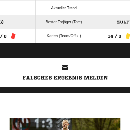
Aktueller Trend
Bester Torjäger (Tore)
6)
ZÜLF
Karten (Team/Offiz.)
 / 0
14 / 0
ANZEIGE
FALSCHES ERGEBNIS MELDEN