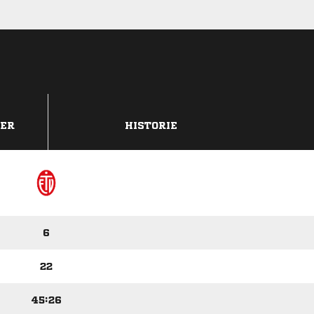
DER
HISTORIE
6
22
45:26