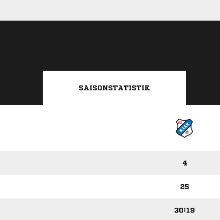
SAISONSTATISTIK
4
25
30:19