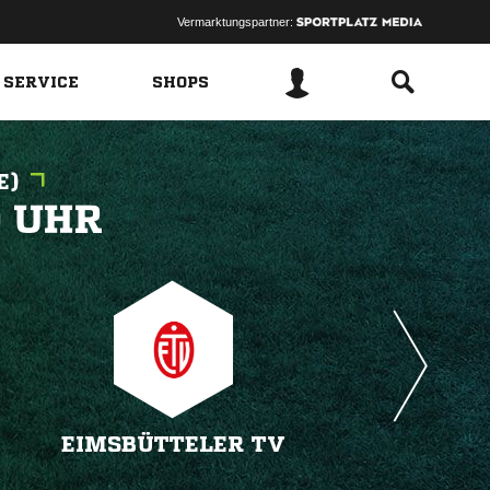
Vermarktungspartner:
 SERVICE
SHOPS
E)
 
EIMSBÜTTELER TV