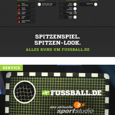
SPITZENSPIEL.
SPITZEN-LOOK.
ALLES RUND UM FUSSBALL.DE
SERVICE