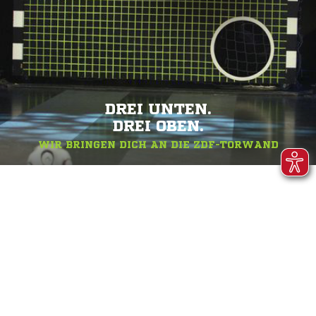
DREI UNTEN.
DREI OBEN.
WIR BRINGEN DICH AN DIE ZDF-TORWAND