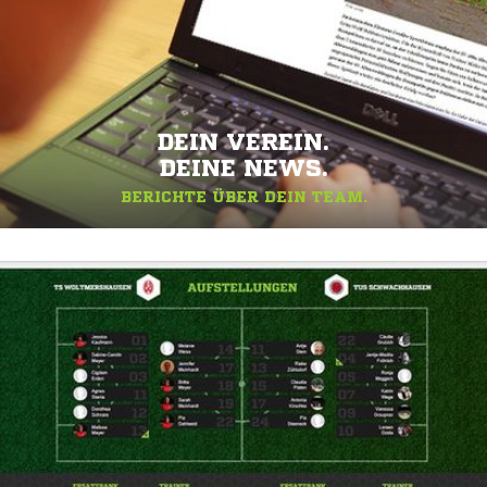
DEIN VEREIN.
DEINE NEWS.
BERICHTE ÜBER DEIN TEAM.