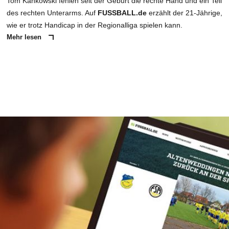
Tom Kankowski fehlen seit der Geburt die rechte Hand und ein Teil
des rechten Unterarms. Auf
FUSSBALL.de
erzählt der 21-Jährige,
wie er trotz Handicap in der Regionalliga spielen kann.
Mehr lesen