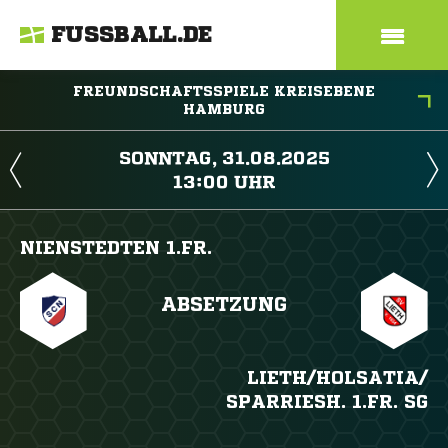
FUSSBALL.DE
FREUNDSCHAFTSSPIELE KREISEBENE
HAMBURG
 
 
NIENSTEDTEN 1.FR.
ABSETZUNG
LIETH/​HOLSATIA/​
SPARRIESH. 1.FR. SG