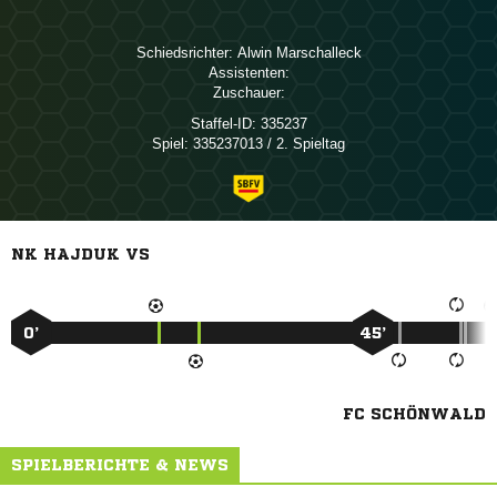
Schiedsrichter:
 
Assistenten:
Zuschauer:
Staffel-ID:
335237
Spiel:
335237013 / 2. Spieltag
NK HAJDUK VS
0’
45’
FC SCHÖNWALD
SPIELBERICHTE & NEWS