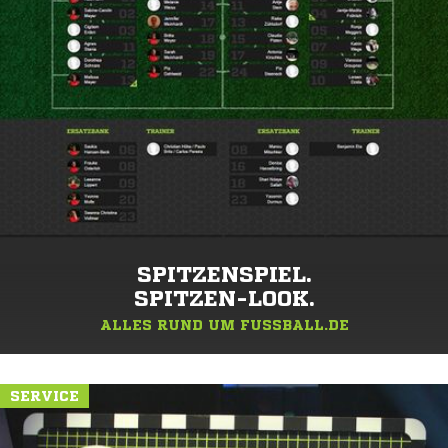
SPITZENSPIEL.
SPITZEN-LOOK.
ALLES RUND UM FUSSBALL.DE
SERVICE