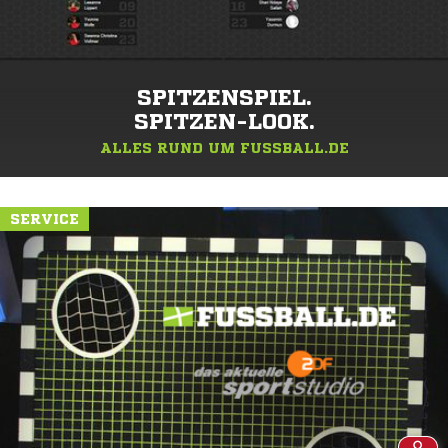
SPITZENSPIEL.
SPITZEN-LOOK.
ALLES RUND UM FUSSBALL.DE
SERVICE