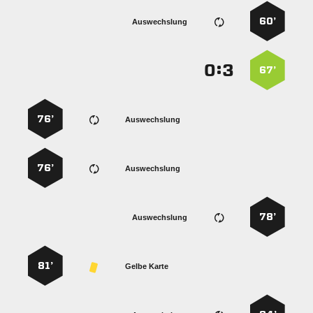
60’
Auswechslung
:


67’
76’
Auswechslung
76’
Auswechslung
78’
Auswechslung
81’
Gelbe Karte