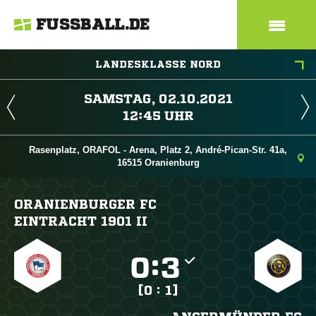
FUSSBALL.DE
LANDESKLASSE NORD
 
 
Rasenplatz, ORAFOL - Arena, Platz 2, André-Pican-Str. 41a,
16515 Oranienburg
ORANIENBURGER FC
EINTRACHT 1901 II

:

[0 : 1]