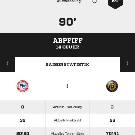
84’
Auswechslung
90'
ABPFIFF
14:30UHR
ANZEIGE
SAISONSTATISTIK
:
8
3
Aktuelle Platzierung
39
55
Aktuelle Punktzahl
50:50
70:41
Aktuelles Torverhältnis