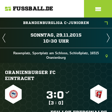
FUSSBALL.DE
BRANDENBURGLIGA C-JUNIOREN
 
 
Rasenplatz, Sportplatz am Schloss, Schloßplatz, 16515
Oranienburg
ORANIENBURGER FC
EINTRACHT

:

[3 : 0]