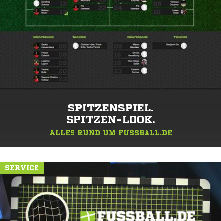
SPITZENSPIEL.
SPITZEN-LOOK.
ALLES RUND UM FUSSBALL.DE
SERVICE