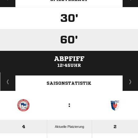
30'
60'
ABPFIFF
12:45UHR
ANZEIGE
SAISONSTATISTIK
:
4
2
Aktuelle Platzierung