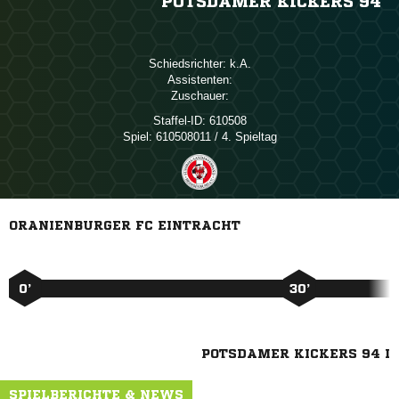
POTSDAMER KICKERS 94
Schiedsrichter:

Assistenten:
Zuschauer:
Staffel-ID:
610508
Spiel:
610508011 / 4. Spieltag
ORANIENBURGER FC EINTRACHT
0’
30’
POTSDAMER KICKERS 94 I
SPIELBERICHTE & NEWS