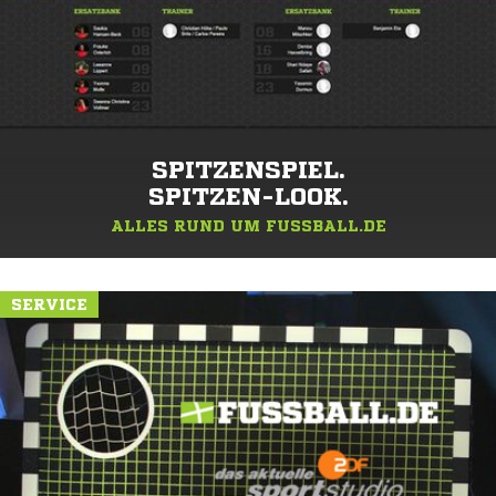
SPITZENSPIEL.
SPITZEN-LOOK.
ALLES RUND UM FUSSBALL.DE
SERVICE