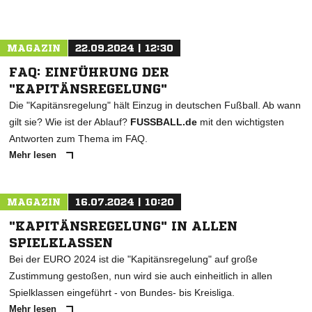
MAGAZIN
22.09.2024 | 12:30
FAQ: EINFÜHRUNG DER
"KAPITÄNSREGELUNG"
Die "Kapitänsregelung" hält Einzug in deutschen Fußball. Ab wann
gilt sie? Wie ist der Ablauf?
FUSSBALL.de
mit den wichtigsten
Antworten zum Thema im FAQ.
Mehr lesen
MAGAZIN
16.07.2024 | 10:20
"KAPITÄNSREGELUNG" IN ALLEN
SPIELKLASSEN
Bei der EURO 2024 ist die "Kapitänsregelung" auf große
Zustimmung gestoßen, nun wird sie auch einheitlich in allen
Spielklassen eingeführt - von Bundes- bis Kreisliga.
Mehr lesen