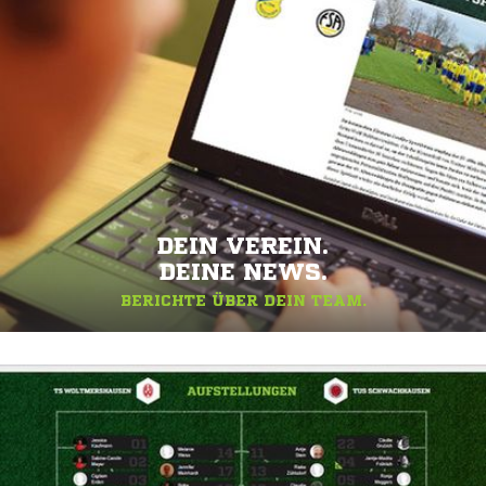
DEIN VEREIN.
DEINE NEWS.
BERICHTE ÜBER DEIN TEAM.