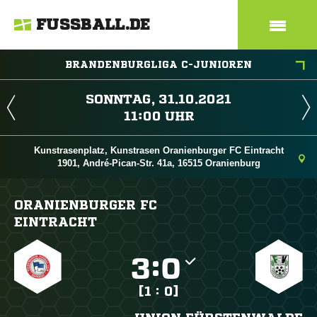
FUSSBALL.DE
BRANDENBURGLIGA C-JUNIOREN
 
 
Kunstrasenplatz, Kunstrasen Oranienburger FC Eintracht
1901, André-Pican-Str. 41a, 16515 Oranienburg
ORANIENBURGER FC
EINTRACHT

:

[1 : 0]