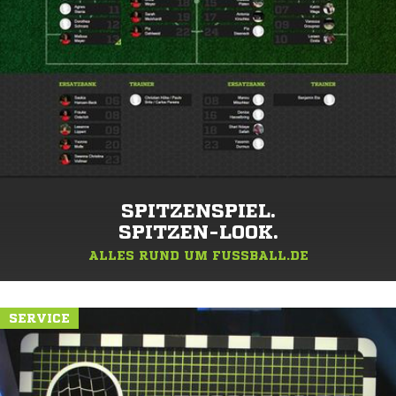
SPITZENSPIEL.
SPITZEN-LOOK.
ALLES RUND UM FUSSBALL.DE
SERVICE