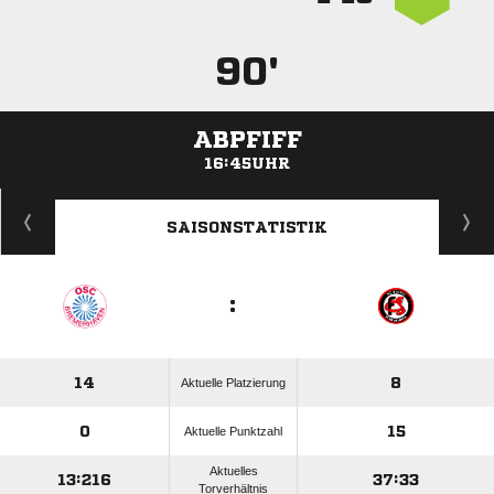
90'
ABPFIFF
16:45UHR
ANZEIGE
SAISONSTATISTIK
:
14
8
Aktuelle Platzierung
0
15
Aktuelle Punktzahl
Aktuelles
13:216
37:33
Torverhältnis