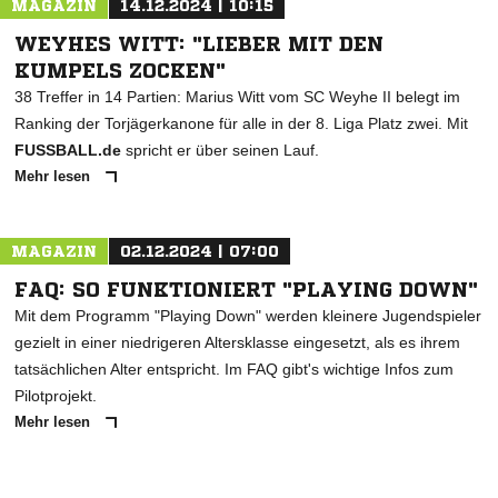
MAGAZIN
14.12.2024 | 10:15
WEYHES WITT: "LIEBER MIT DEN
KUMPELS ZOCKEN"
38 Treffer in 14 Partien: Marius Witt vom SC Weyhe II belegt im
Ranking der Torjägerkanone für alle in der 8. Liga Platz zwei. Mit
FUSSBALL.de
spricht er über seinen Lauf.
Mehr lesen
MAGAZIN
02.12.2024 | 07:00
FAQ: SO FUNKTIONIERT "PLAYING DOWN"
Mit dem Programm "Playing Down" werden kleinere Jugendspieler
gezielt in einer niedrigeren Altersklasse eingesetzt, als es ihrem
tatsächlichen Alter entspricht. Im FAQ gibt's wichtige Infos zum
Pilotprojekt.
Mehr lesen