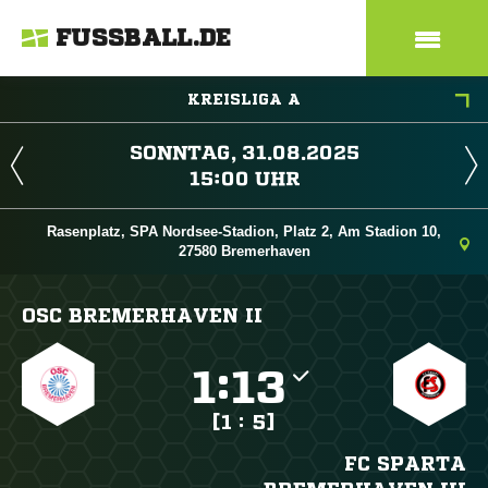
FUSSBALL.DE
KREISLIGA A
 
 
Rasenplatz, SPA Nordsee-Stadion, Platz 2, Am Stadion 10,
27580 Bremerhaven
OSC BREMERHAVEN II

:

[1 : 5]
FC SPARTA