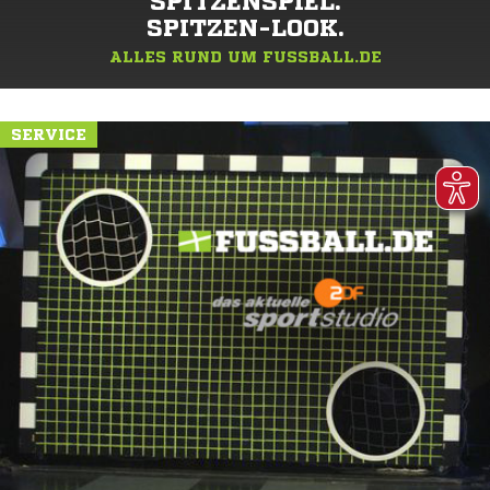
SPITZENSPIEL.
SPITZEN-LOOK.
ALLES RUND UM FUSSBALL.DE
SERVICE