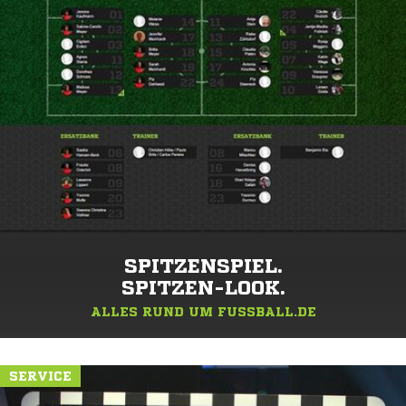
SPITZENSPIEL.
SPITZEN-LOOK.
ALLES RUND UM FUSSBALL.DE
SERVICE