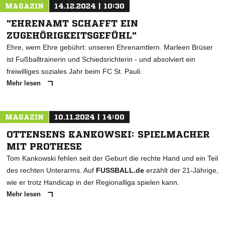
MAGAZIN
14.12.2024 | 10:30
"EHRENAMT SCHAFFT EIN
ZUGEHÖRIGKEITSGEFÜHL"
Ehre, wem Ehre gebührt: unseren Ehrenamtlern. Marleen Brüser
ist Fußballtrainerin und Schiedsrichterin - und absolviert ein
freiwilliges soziales Jahr beim FC St. Pauli.
Mehr lesen
MAGAZIN
10.11.2024 | 14:00
OTTENSENS KANKOWSKI: SPIELMACHER
MIT PROTHESE
Tom Kankowski fehlen seit der Geburt die rechte Hand und ein Teil
des rechten Unterarms. Auf
FUSSBALL.de
erzählt der 21-Jährige,
wie er trotz Handicap in der Regionalliga spielen kann.
Mehr lesen