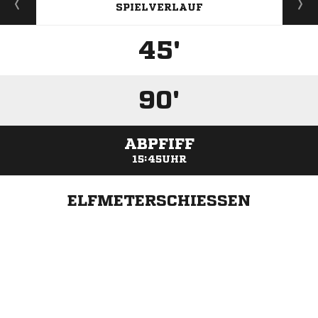
SPIELVERLAUF
45'
90'
ABPFIFF
15:45UHR
ELFMETERSCHIESSEN
ANZEIGE