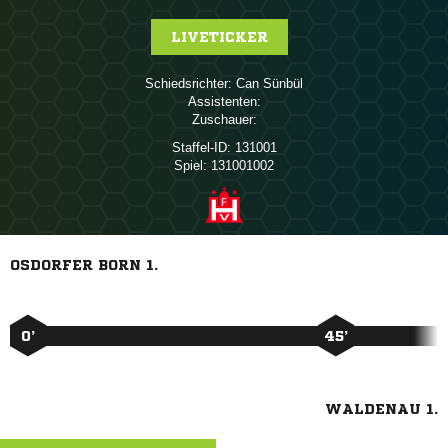
LIVETICKER
Schiedsrichter:
 
Assistenten:
Zuschauer:
Staffel-ID:
131001
Spiel:
131001002
OSDORFER BORN 1.
0’
45’
WALDENAU 1.