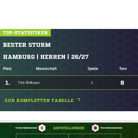
TOP-STATISTIKEN
BESTER STURM
HAMBURG | HERREN | 26/27
Platz
Mannschaft
Spiele
Tore
1.
8
Türk Birlikspor
2
ZUR KOMPLETTEN TABELLE