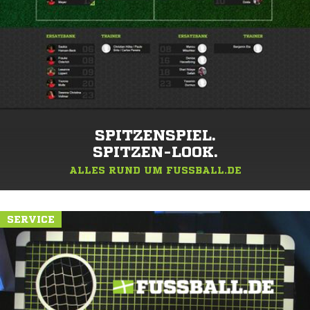
SPITZENSPIEL.
SPITZEN-LOOK.
ALLES RUND UM FUSSBALL.DE
SERVICE