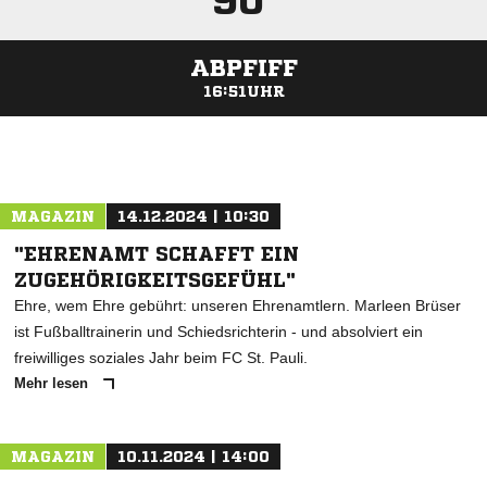
90'
ABPFIFF
16:51UHR
ANZEIGE
MAGAZIN
14.12.2024 | 10:30
"EHRENAMT SCHAFFT EIN
ZUGEHÖRIGKEITSGEFÜHL"
Ehre, wem Ehre gebührt: unseren Ehrenamtlern. Marleen Brüser
ist Fußballtrainerin und Schiedsrichterin - und absolviert ein
freiwilliges soziales Jahr beim FC St. Pauli.
Mehr lesen
MAGAZIN
10.11.2024 | 14:00