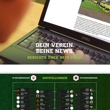
DEIN VEREIN.
DEINE NEWS.
BERICHTE ÜBER DEIN TEAM.