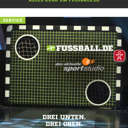
ALLES RUND UM FUSSBALL.DE
SERVICE
DREI UNTEN.
DREI OBEN.