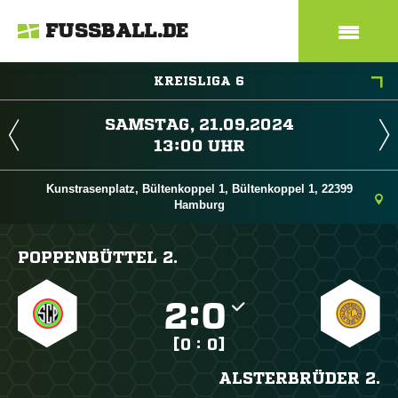
FUSSBALL.DE
KREISLIGA 6
 
 
Kunstrasenplatz, Bültenkoppel 1, Bültenkoppel 1, 22399
Hamburg
POPPENBÜTTEL 2.

:

[0 : 0]
ALSTERBRÜDER 2.