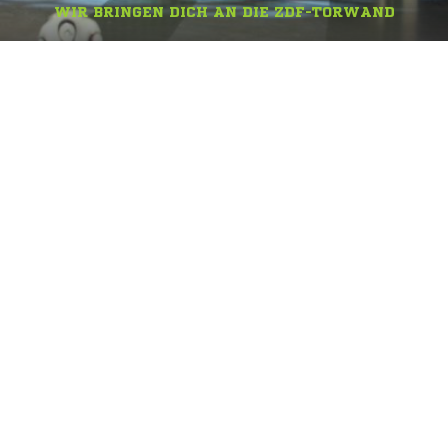
WIR BRINGEN DICH AN DIE ZDF-TORWAND