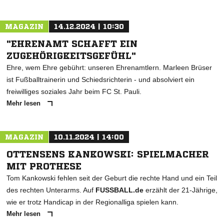
MAGAZIN
14.12.2024 | 10:30
"EHRENAMT SCHAFFT EIN
ZUGEHÖRIGKEITSGEFÜHL"
Ehre, wem Ehre gebührt: unseren Ehrenamtlern. Marleen Brüser
ist Fußballtrainerin und Schiedsrichterin - und absolviert ein
freiwilliges soziales Jahr beim FC St. Pauli.
Mehr lesen
MAGAZIN
10.11.2024 | 14:00
OTTENSENS KANKOWSKI: SPIELMACHER
MIT PROTHESE
Tom Kankowski fehlen seit der Geburt die rechte Hand und ein Teil
des rechten Unterarms. Auf
FUSSBALL.de
erzählt der 21-Jährige,
wie er trotz Handicap in der Regionalliga spielen kann.
Mehr lesen