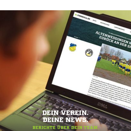
DEIN VEREIN.
DEINE NEWS.
BERICHTE ÜBER DEIN TEAM.