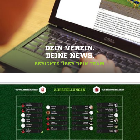
DEIN VEREIN.
DEINE NEWS.
BERICHTE ÜBER DEIN TEAM.