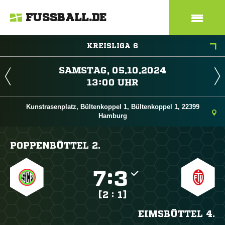
FUSSBALL.DE
KREISLIGA 6
 
 
Kunstrasenplatz, Bültenkoppel 1, Bültenkoppel 1, 22399
Hamburg
POPPENBÜTTEL 2.

:

[2 : 1]
EIMSBÜTTEL 4.