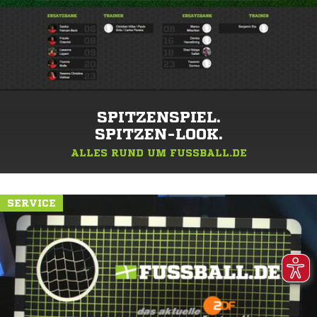
SPITZENSPIEL.
SPITZEN-LOOK.
ALLES RUND UM FUSSBALL.DE
SERVICE