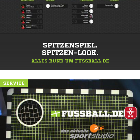
SPITZENSPIEL.
SPITZEN-LOOK.
ALLES RUND UM FUSSBALL.DE
SERVICE