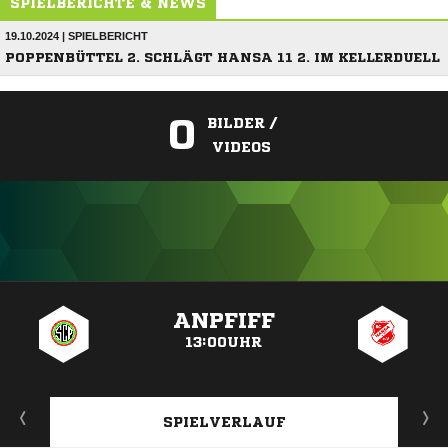
SPIELBERICHTE & NEWS
19.10.2024 | SPIELBERICHT
POPPENBÜTTEL 2. SCHLÄGT HANSA 11 2. IM KELLERDUELL
0
BILDER /
VIDEOS
ANZEIGE
ANPFIFF
13:00UHR
SPIELVERLAUF