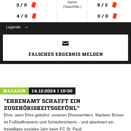
Karten
3 / 0
9 / 2
(Team/Offiz.)
4 / 0
0 / 0
Legende
ANZEIGE
FALSCHES ERGEBNIS MELDEN
MAGAZIN
14.12.2024 | 10:30
"EHRENAMT SCHAFFT EIN
ZUGEHÖRIGKEITSGEFÜHL"
Ehre, wem Ehre gebührt: unseren Ehrenamtlern. Marleen Brüser
ist Fußballtrainerin und Schiedsrichterin - und absolviert ein
freiwilliges soziales Jahr beim FC St. Pauli.