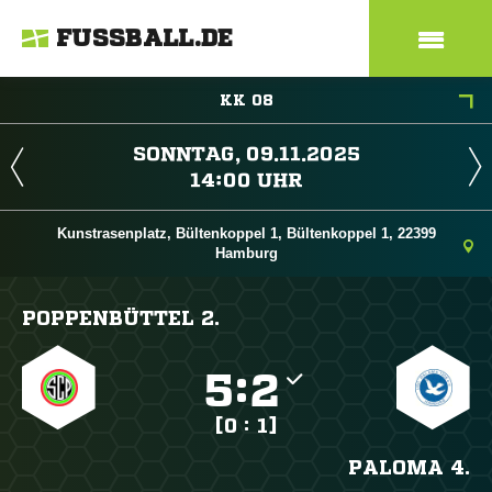
FUSSBALL.DE
KK 08
 
 
Kunstrasenplatz, Bültenkoppel 1, Bültenkoppel 1, 22399
Hamburg
POPPENBÜTTEL 2.

:

[0 : 1]
PALOMA 4.