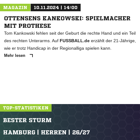
MAGAZIN
10.11.2024 | 14:00
OTTENSENS KANKOWSKI: SPIELMACHER
MIT PROTHESE
Tom Kankowski fehlen seit der Geburt die rechte Hand und ein Teil
des rechten Unterarms. Auf
FUSSBALL.de
erzählt der 21-Jährige,
wie er trotz Handicap in der Regionalliga spielen kann.
Mehr lesen
TOP-STATISTIKEN
BESTER STURM
HAMBURG | HERREN | 26/27