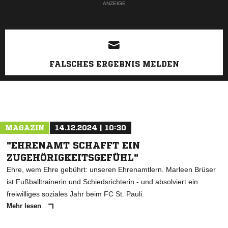
ANZEIGE
FALSCHES ERGEBNIS MELDEN
MAGAZIN
14.12.2024 | 10:30
"EHRENAMT SCHAFFT EIN
ZUGEHÖRIGKEITSGEFÜHL"
Ehre, wem Ehre gebührt: unseren Ehrenamtlern. Marleen Brüser
ist Fußballtrainerin und Schiedsrichterin - und absolviert ein
freiwilliges soziales Jahr beim FC St. Pauli.
Mehr lesen