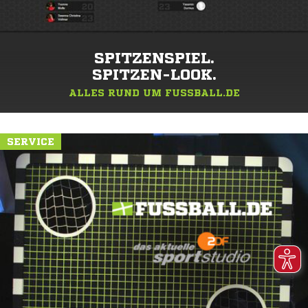
SPITZENSPIEL.
SPITZEN-LOOK.
ALLES RUND UM FUSSBALL.DE
SERVICE