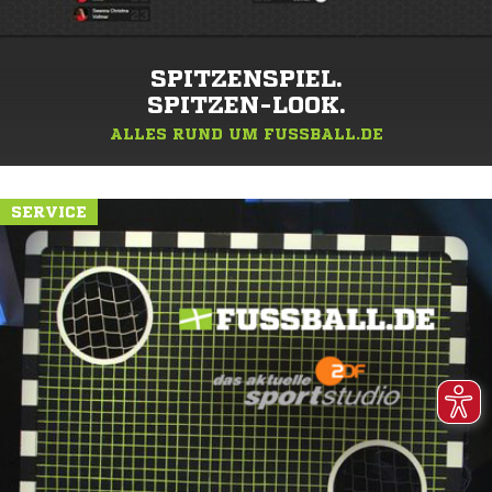
SPITZENSPIEL.
SPITZEN-LOOK.
ALLES RUND UM FUSSBALL.DE
SERVICE