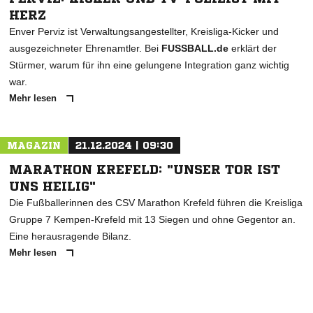
HERZ
Enver Perviz ist Verwaltungsangestellter, Kreisliga-Kicker und
ausgezeichneter Ehrenamtler. Bei
FUSSBALL.de
erklärt der
Stürmer, warum für ihn eine gelungene Integration ganz wichtig
war.
Mehr lesen
MAGAZIN
21.12.2024 | 09:30
MARATHON KREFELD: "UNSER TOR IST
UNS HEILIG"
Die Fußballerinnen des CSV Marathon Krefeld führen die Kreisliga
Gruppe 7 Kempen-Krefeld mit 13 Siegen und ohne Gegentor an.
Eine herausragende Bilanz.
Mehr lesen