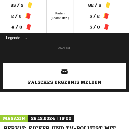
85 / 5
82 / 6
Karten
2 / 0
5 / 2
(Team/Offiz.)
4 / 0
5 / 0
Legende
ANZEIGE
FALSCHES ERGEBNIS MELDEN
MAGAZIN
28.12.2024 | 15:00
PERVIZ: KICKER UND TV-POLIZIST MIT