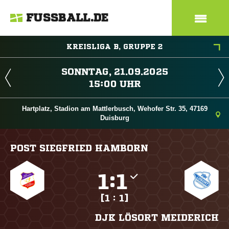
FUSSBALL.DE
KREISLIGA B, GRUPPE 2
 
 
Hartplatz, Stadion am Mattlerbusch, Wehofer Str. 35, 47169
Duisburg
POST SIEGFRIED HAMBORN

:

[1 : 1]
DJK LÖSORT MEIDERICH