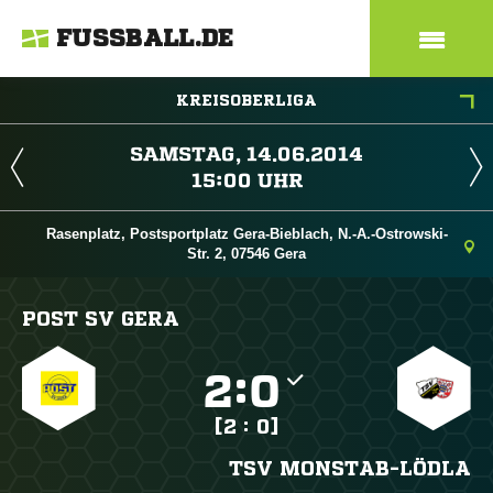
FUSSBALL.DE
KREISOBERLIGA
 
 
Rasenplatz, Postsportplatz Gera-Bieblach, N.-A.-Ostrowski-
Str. 2, 07546 Gera
POST SV GERA

:

[2 : 0]
TSV MONSTAB-LÖDLA