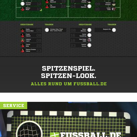
SPITZENSPIEL.
SPITZEN-LOOK.
ALLES RUND UM FUSSBALL.DE
SERVICE