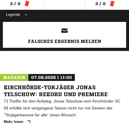
3 / 0
3 / 0
Legende
ANZEIGE
FALSCHES ERGEBNIS MELDEN
MAGAZIN
07.08.2026 | 11:00
KIRCHHÖRDE-TORJÄGER JONAS
TELSCHOW: REKORD UND PREMIERE
71 Treffer für den Aufstieg: Jonas Telschow vom Kirchhörder SC
58 erfüllte sich vergangene Saison nicht nur mit Gewinn der
"Torjägerkanone für alle" einen Wunsch.
Mehr lesen