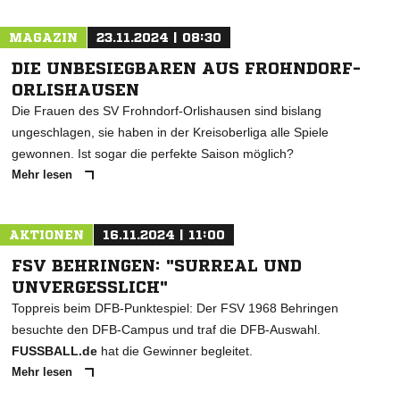
MAGAZIN
23.11.2024 | 08:30
DIE UNBESIEGBAREN AUS FROHNDORF-
ORLISHAUSEN
Die Frauen des SV Frohndorf-Orlishausen sind bislang
ungeschlagen, sie haben in der Kreisoberliga alle Spiele
gewonnen. Ist sogar die perfekte Saison möglich?
Mehr lesen
AKTIONEN
16.11.2024 | 11:00
FSV BEHRINGEN: "SURREAL UND
UNVERGESSLICH"
Toppreis beim DFB-Punktespiel: Der FSV 1968 Behringen
besuchte den DFB-Campus und traf die DFB-Auswahl.
FUSSBALL.de
hat die Gewinner begleitet.
Mehr lesen