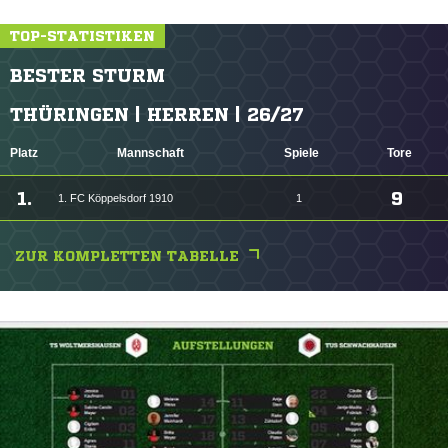
TOP-STATISTIKEN
BESTER STURM
THÜRINGEN | HERREN | 26/27
Platz
Mannschaft
Spiele
Tore
1.
9
1. FC Köppelsdorf 1910
1
ZUR KOMPLETTEN TABELLE