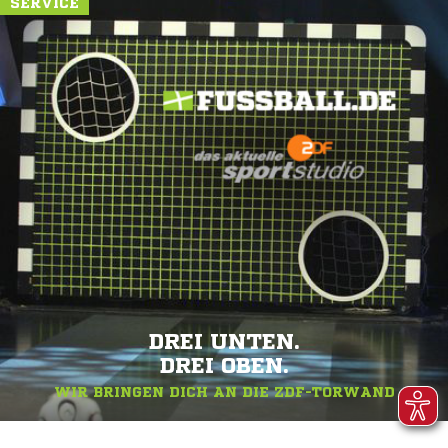
SERVICE
DREI UNTEN.
DREI OBEN.
WIR BRINGEN DICH AN DIE ZDF-TORWAND