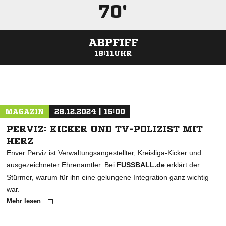
70'
ABPFIFF
18:11UHR
ANZEIGE
MAGAZIN
28.12.2024 | 15:00
PERVIZ: KICKER UND TV-POLIZIST MIT
HERZ
Enver Perviz ist Verwaltungsangestellter, Kreisliga-Kicker und
ausgezeichneter Ehrenamtler. Bei
FUSSBALL.de
erklärt der
Stürmer, warum für ihn eine gelungene Integration ganz wichtig
war.
Mehr lesen