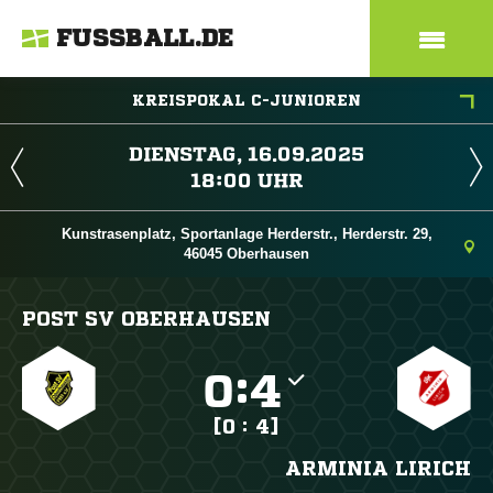
FUSSBALL.DE
KREISPOKAL C-JUNIOREN
 
 
Kunstrasenplatz, Sportanlage Herderstr., Herderstr. 29,
46045 Oberhausen
POST SV OBERHAUSEN

:

[0 : 4]
ARMINIA LIRICH