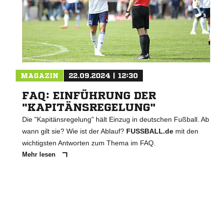
MAGAZIN
22.09.2024 | 12:30
FAQ: EINFÜHRUNG DER
"KAPITÄNSREGELUNG"
Die "Kapitänsregelung" hält Einzug in deutschen Fußball. Ab
wann gilt sie? Wie ist der Ablauf?
FUSSBALL.de
mit den
wichtigsten Antworten zum Thema im FAQ.
Mehr lesen