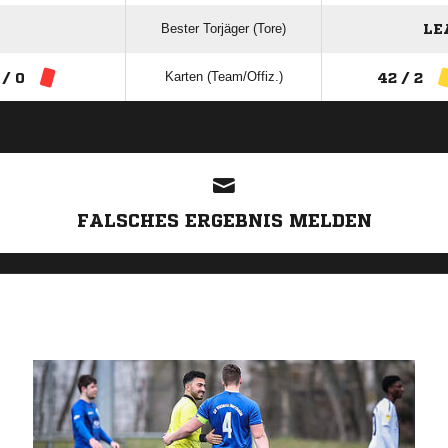
Bester Torjäger (Tore)
LE
Karten (Team/Offiz.)
 / 0
42 / 2
ANZEIGE
FALSCHES ERGEBNIS MELDEN