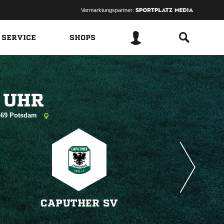
Vermarktungspartner:
 SERVICE
SHOPS
 
14469 Potsdam
CAPUTHER SV