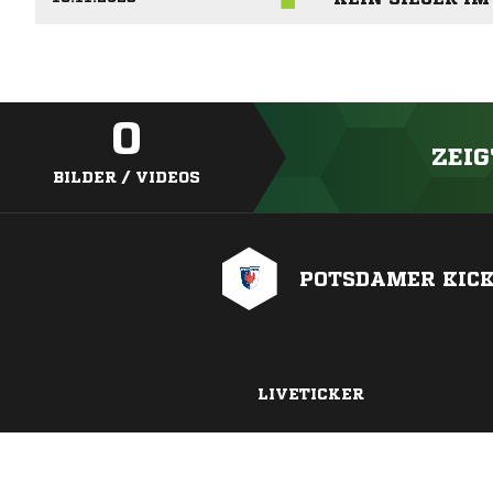
0
ZEIG
BILDER / VIDEOS
POTSDAMER KICK
LIVETICKER