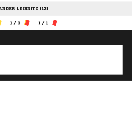
ANDER LEIBNITZ (13)
1 / 0
1 / 1