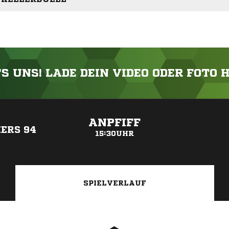
'S UNS! LADE DEIN VIDEO ODER FOTO 
ANZEIGE
ANPFIFF
ERS 94
15:30UHR
SPIELVERLAUF