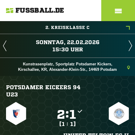
FUSSBALL.DE
2. KREISKLASSE C
 
 
Kunstrasenplatz, Sportplatz Potsdamer Kickers,
Kirschallee, KR, Alexander-Klein-Str., 14469 Potsdam
POTSDAMER KICKERS 94
U23

:

[1 : 1]