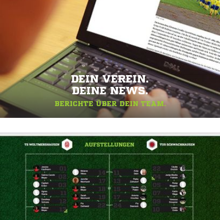
DEIN VEREIN.
DEINE NEWS.
BERICHTE ÜBER DEIN TEAM.