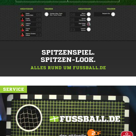
SPITZENSPIEL.
SPITZEN-LOOK.
ALLES RUND UM FUSSBALL.DE
SERVICE