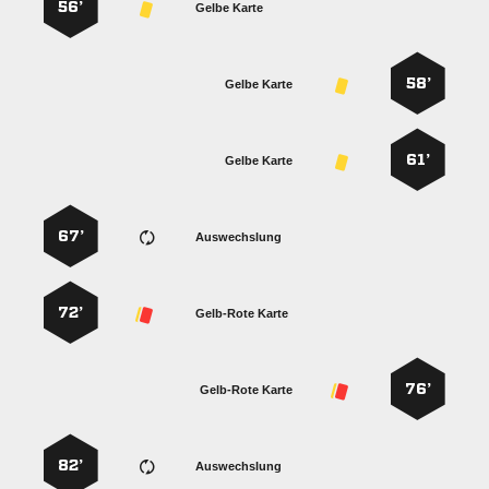
56’
Gelbe Karte
58’
Gelbe Karte
61’
Gelbe Karte
67’
Auswechslung
72’
Gelb-Rote Karte
76’
Gelb-Rote Karte
82’
Auswechslung