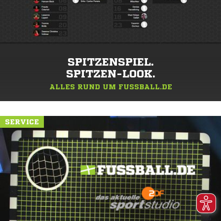
SPITZENSPIEL.
SPITZEN-LOOK.
ALLES RUND UM FUSSBALL.DE
SERVICE