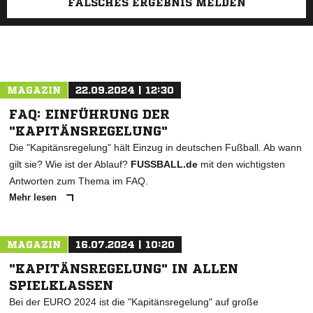
FALSCHES ERGEBNIS MELDEN
MAGAZIN
22.09.2024 | 12:30
FAQ: EINFÜHRUNG DER
"KAPITÄNSREGELUNG"
Die "Kapitänsregelung" hält Einzug in deutschen Fußball. Ab wann
gilt sie? Wie ist der Ablauf?
FUSSBALL.de
mit den wichtigsten
Antworten zum Thema im FAQ.
Mehr lesen
MAGAZIN
16.07.2024 | 10:20
"KAPITÄNSREGELUNG" IN ALLEN
SPIELKLASSEN
Bei der EURO 2024 ist die "Kapitänsregelung" auf große