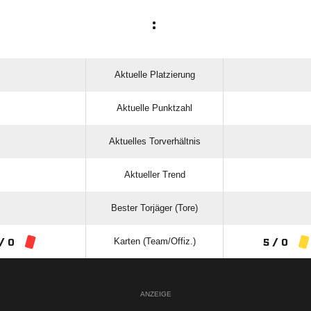
:
Aktuelle Platzierung
Aktuelle Punktzahl
Aktuelles Torverhältnis
Aktueller Trend
Bester Torjäger (Tore)
Karten (Team/Offiz.)
/ 0
5 / 0
ANZEIGE