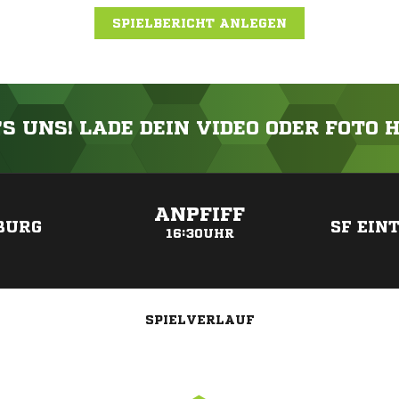
SPIELBERICHT ANLEGEN
'S UNS! LADE DEIN VIDEO ODER FOTO 
ANZEIGE
ANPFIFF
BURG
SF EIN
16:30UHR
SPIELVERLAUF