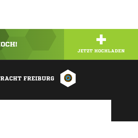
+
HOCH!
JETZT HOCHLADEN
TRACHT FREIBURG