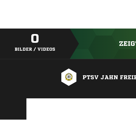
0
ZEIG
BILDER / VIDEOS
PTSV JAHN FREI