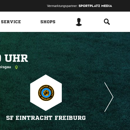
Vermarktungspartner:
 SERVICE
SHOPS
 
reisgau
SF EINTRACHT FREIBURG