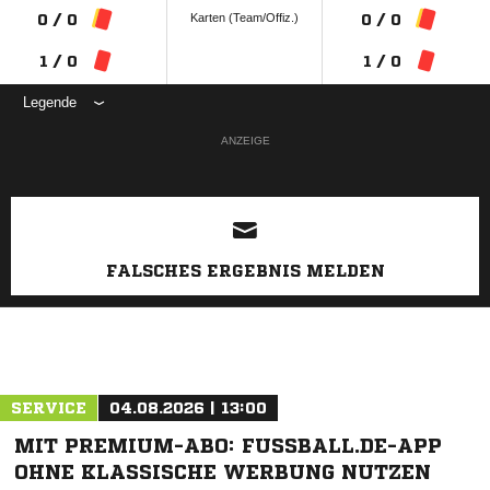
Karten (Team/Offiz.)
0 / 0
0 / 0
1 / 0
1 / 0
Legende
ANZEIGE
FALSCHES ERGEBNIS MELDEN
SERVICE
04.08.2026 | 13:00
MIT PREMIUM-ABO: FUSSBALL.DE-APP
OHNE KLASSISCHE WERBUNG NUTZEN