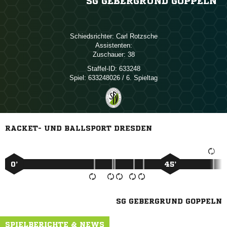
SG GEBERGRUND GOPPELN
Schiedsrichter:
 
Assistenten:
Zuschauer:
38
Staffel-ID:
633248
Spiel:
633248026 / 6. Spieltag
RACKET- UND BALLSPORT DRESDEN
0’
45’
SG GEBERGRUND GOPPELN
SPIELBERICHTE & NEWS