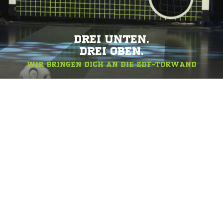
DREI UNTEN.
DREI OBEN.
WIR BRINGEN DICH AN DIE ZDF-TORWAND