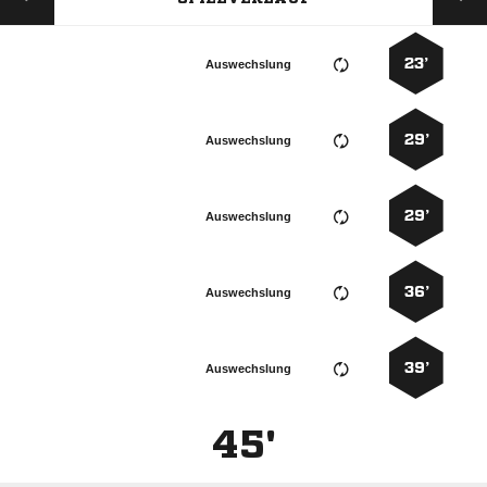
23’
Auswechslung
29’
Auswechslung
29’
Auswechslung
36’
Auswechslung
39’
Auswechslung
45'