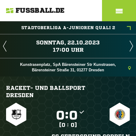
FUSSBALL.DE
STADTOBERLIGA A-JUNIOREN QUALI 2
 
 
Kunstrasenplatz, SpA Bärensteiner Str Kunstrasen,
Bärensteiner Straße 31, 01277 Dresden
RACKET- UND BALLSPORT
DRESDEN

:

[0 : 0]