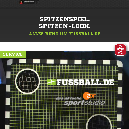
SPITZENSPIEL.
SPITZEN-LOOK.
ALLES RUND UM FUSSBALL.DE
SERVICE