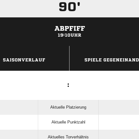
90'
ABPFIFF
19:10UHR
ANZEIGE
SAISONVERLAUF
SPIELE GEGENEINAN
:
Aktuelle Platzierung
Aktuelle Punktzahl
Aktuelles Torverhältnis