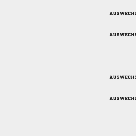
AUSWECH
AUSWECH
AUSWECH
AUSWECH