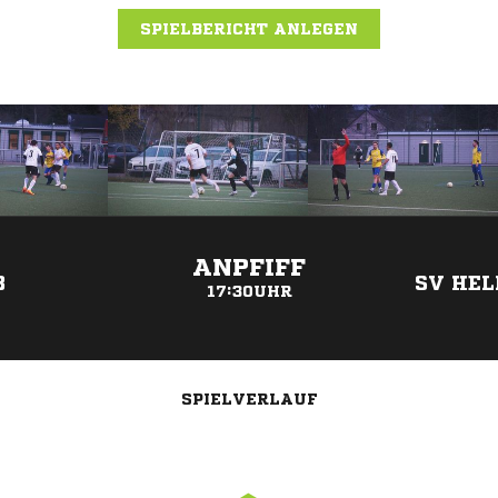
SPIELBERICHT ANLEGEN
ANZEIGE
ANPFIFF
3
SV HEL
17:30UHR
SPIELVERLAUF