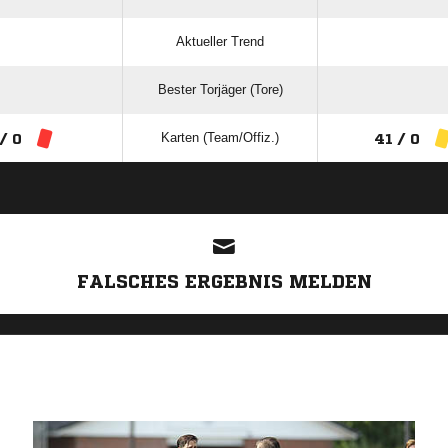
Aktueller Trend
Bester Torjäger (Tore)
Karten (Team/Offiz.)
 / 0
41 / 0
ANZEIGE
FALSCHES ERGEBNIS MELDEN