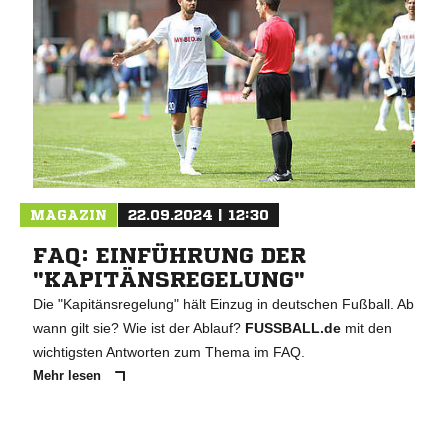
MAGAZIN
22.09.2024 | 12:30
FAQ: EINFÜHRUNG DER
"KAPITÄNSREGELUNG"
Die "Kapitänsregelung" hält Einzug in deutschen Fußball. Ab
wann gilt sie? Wie ist der Ablauf?
FUSSBALL.de
mit den
wichtigsten Antworten zum Thema im FAQ.
Mehr lesen