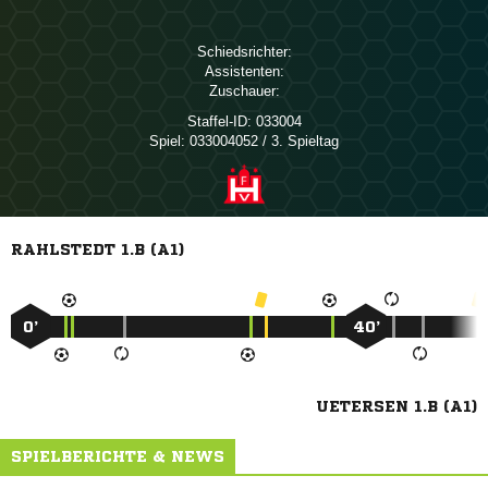
Schiedsrichter:
Assistenten:
Zuschauer:
Staffel-ID:
033004
Spiel:
033004052 / 3. Spieltag
RAHLSTEDT 1.B (A1)
0’
40’
UETERSEN 1.B (A1)
SPIELBERICHTE & NEWS