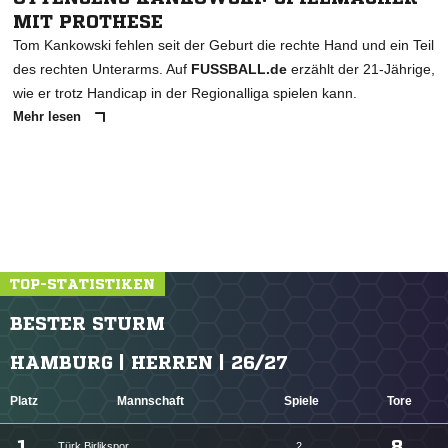
MIT PROTHESE
Tom Kankowski fehlen seit der Geburt die rechte Hand und ein Teil
des rechten Unterarms. Auf
FUSSBALL.de
erzählt der 21-Jährige,
wie er trotz Handicap in der Regionalliga spielen kann.
Mehr lesen
TOP-STATISTIKEN
BESTER STURM
HAMBURG | HERREN | 26/27
Platz
Mannschaft
Spiele
Tore
1.
8
Türk Birlikspor
2