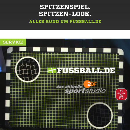
SPITZENSPIEL.
SPITZEN-LOOK.
ALLES RUND UM FUSSBALL.DE
SERVICE