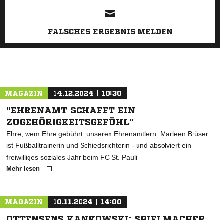
FALSCHES ERGEBNIS MELDEN
MAGAZIN
14.12.2024 | 10:30
"EHRENAMT SCHAFFT EIN
ZUGEHÖRIGKEITSGEFÜHL"
Ehre, wem Ehre gebührt: unseren Ehrenamtlern. Marleen Brüser
ist Fußballtrainerin und Schiedsrichterin - und absolviert ein
freiwilliges soziales Jahr beim FC St. Pauli.
Mehr lesen
MAGAZIN
10.11.2024 | 14:00
OTTENSENS KANKOWSKI: SPIELMACHER