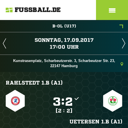
FUSSBALL.DE
B-OL (U17)
 
 
Kunstrasenplatz, Scharbeutzerstr. 3, Scharbeutzer Str. 23,
22147 Hamburg
RAHLSTEDT 1.B (A1)

:

[2 : 2]
UETERSEN 1.B (A1)