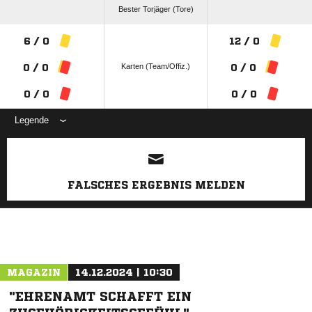
Bester Torjäger (Tore)
6 / 0
12 / 0
Karten (Team/Offiz.)
0 / 0
0 / 0
0 / 0
0 / 0
Legende
ANZEIGE
FALSCHES ERGEBNIS MELDEN
MAGAZIN
14.12.2024 | 10:30
"EHRENAMT SCHAFFT EIN