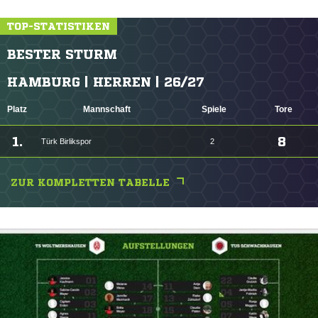
TOP-STATISTIKEN
BESTER STURM
HAMBURG | HERREN | 26/27
Platz
Mannschaft
Spiele
Tore
1.
8
Türk Birlikspor
2
ZUR KOMPLETTEN TABELLE