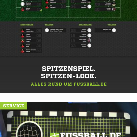
SPITZENSPIEL.
SPITZEN-LOOK.
ALLES RUND UM FUSSBALL.DE
SERVICE