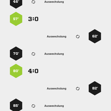
46’
Auswechslung
:


57’
62’
Auswechslung
70’
Auswechslung
:


80’
82’
Auswechslung
85’
Auswechslung