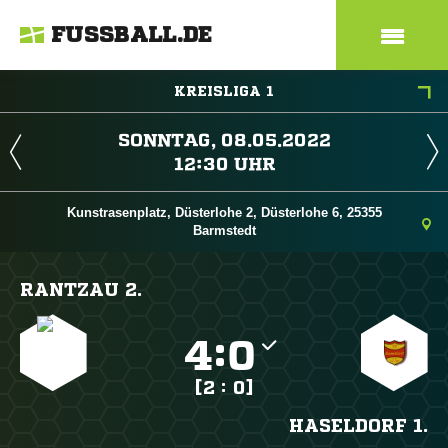
FUSSBALL.DE
KREISLIGA 1
 
 
Kunstrasenplatz, Düsterlohe 2, Düsterlohe 6, 25355
Barmstedt
RANTZAU 2.

:

[2 : 0]
HASELDORF 1.