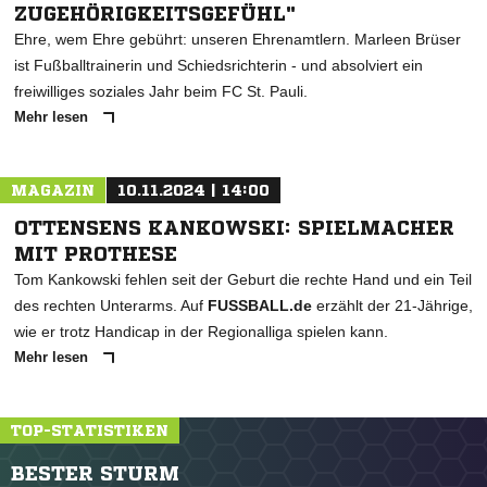
ZUGEHÖRIGKEITSGEFÜHL"
Ehre, wem Ehre gebührt: unseren Ehrenamtlern. Marleen Brüser
ist Fußballtrainerin und Schiedsrichterin - und absolviert ein
freiwilliges soziales Jahr beim FC St. Pauli.
Mehr lesen
MAGAZIN
10.11.2024 | 14:00
OTTENSENS KANKOWSKI: SPIELMACHER
MIT PROTHESE
Tom Kankowski fehlen seit der Geburt die rechte Hand und ein Teil
des rechten Unterarms. Auf
FUSSBALL.de
erzählt der 21-Jährige,
wie er trotz Handicap in der Regionalliga spielen kann.
Mehr lesen
TOP-STATISTIKEN
BESTER STURM