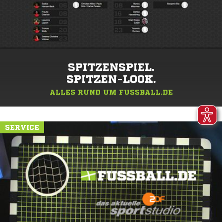
SPITZENSPIEL.
SPITZEN-LOOK.
ALLES RUND UM FUSSBALL.DE
SERVICE