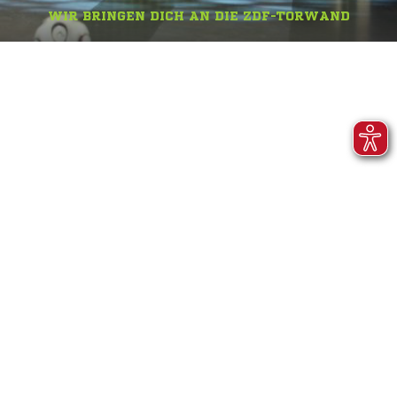
WIR BRINGEN DICH AN DIE ZDF-TORWAND