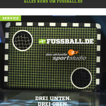
ALLES RUND UM FUSSBALL.DE
SERVICE
DREI UNTEN.
DREI OBEN.