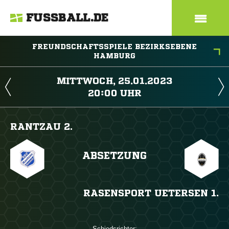
FUSSBALL.DE
FREUNDSCHAFTSSPIELE BEZIRKSEBENE
HAMBURG
 
 
RANTZAU 2.
ABSETZUNG
RASENSPORT UETERSEN 1.
Schiedsrichter: