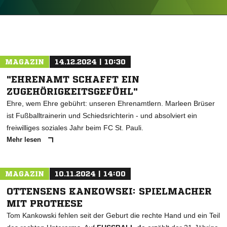
ANZEIGE
MAGAZIN
14.12.2024 | 10:30
"EHRENAMT SCHAFFT EIN
ZUGEHÖRIGKEITSGEFÜHL"
Ehre, wem Ehre gebührt: unseren Ehrenamtlern. Marleen Brüser
ist Fußballtrainerin und Schiedsrichterin - und absolviert ein
freiwilliges soziales Jahr beim FC St. Pauli.
Mehr lesen
MAGAZIN
10.11.2024 | 14:00
OTTENSENS KANKOWSKI: SPIELMACHER
MIT PROTHESE
Tom Kankowski fehlen seit der Geburt die rechte Hand und ein Teil