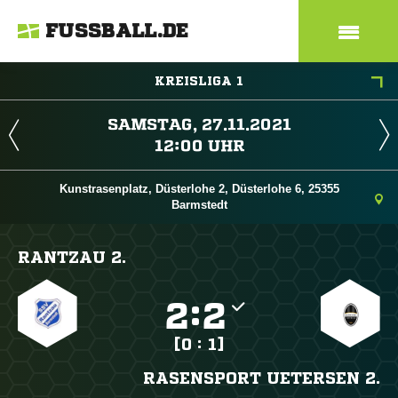
FUSSBALL.DE
KREISLIGA 1
 
 
Kunstrasenplatz, Düsterlohe 2, Düsterlohe 6, 25355
Barmstedt
RANTZAU 2.

:

[0 : 1]
RASENSPORT UETERSEN 2.