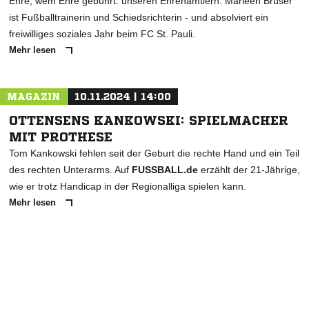
Ehre, wem Ehre gebührt: unseren Ehrenamtlern. Marleen Brüser
ist Fußballtrainerin und Schiedsrichterin - und absolviert ein
freiwilliges soziales Jahr beim FC St. Pauli.
Mehr lesen
MAGAZIN
10.11.2024 | 14:00
OTTENSENS KANKOWSKI: SPIELMACHER
MIT PROTHESE
Tom Kankowski fehlen seit der Geburt die rechte Hand und ein Teil
des rechten Unterarms. Auf
FUSSBALL.de
erzählt der 21-Jährige,
wie er trotz Handicap in der Regionalliga spielen kann.
Mehr lesen