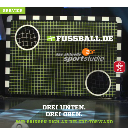
SERVICE
DREI UNTEN.
DREI OBEN.
WIR BRINGEN DICH AN DIE ZDF-TORWAND