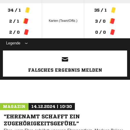
34 / 1
35 / 1
Karten (Team/Offiz.)
2 / 1
3 / 0
2 / 0
0 / 0
Legende
ANZEIGE
FALSCHES ERGEBNIS MELDEN
MAGAZIN
14.12.2024 | 10:30
"EHRENAMT SCHAFFT EIN
ZUGEHÖRIGKEITSGEFÜHL"