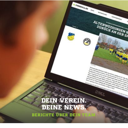
DEIN VEREIN.
DEINE NEWS.
BERICHTE ÜBER DEIN TEAM.