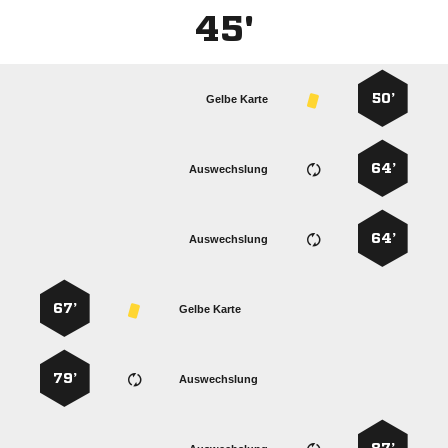
45'
50’
Gelbe Karte
64’
Auswechslung
64’
Auswechslung
67’
Gelbe Karte
79’
Auswechslung