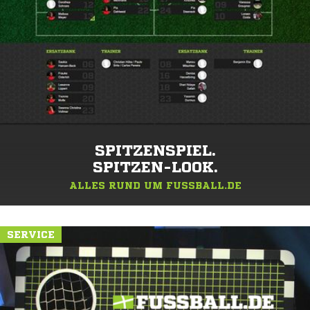
SPITZENSPIEL.
SPITZEN-LOOK.
ALLES RUND UM FUSSBALL.DE
SERVICE