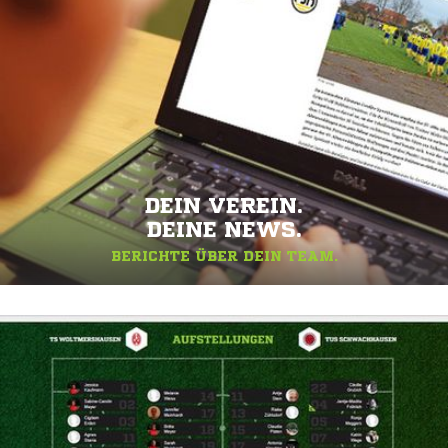
DEIN VEREIN.
DEINE NEWS.
BERICHTE ÜBER DEIN TEAM.