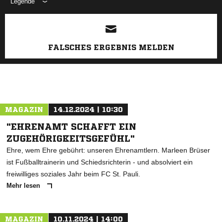
Legende
ANZEIGE
FALSCHES ERGEBNIS MELDEN
MAGAZIN
14.12.2024 | 10:30
"EHRENAMT SCHAFFT EIN
ZUGEHÖRIGKEITSGEFÜHL"
Ehre, wem Ehre gebührt: unseren Ehrenamtlern. Marleen Brüser
ist Fußballtrainerin und Schiedsrichterin - und absolviert ein
freiwilliges soziales Jahr beim FC St. Pauli.
Mehr lesen
MAGAZIN
10.11.2024 | 14:00