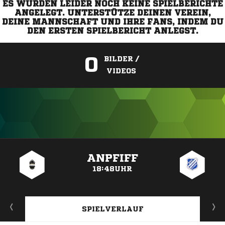
ES WURDEN LEIDER NOCH KEINE SPIELBERICHTE
ANGELEGT. UNTERSTÜTZE DEINEN VEREIN,
DEINE MANNSCHAFT UND IHRE FANS, INDEM DU
DEN ERSTEN SPIELBERICHT ANLEGST.
0
BILDER /
VIDEOS
ANZEIGE
ANPFIFF
18:48UHR
SPIELVERLAUF