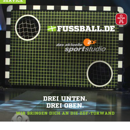
SERVICE
DREI UNTEN.
DREI OBEN.
WIR BRINGEN DICH AN DIE ZDF-TORWAND