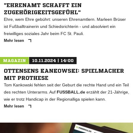
"EHRENAMT SCHAFFT EIN
ZUGEHÖRIGKEITSGEFÜHL"
Ehre, wem Ehre gebührt: unseren Ehrenamtlern. Marleen Brüser
ist Fußballtrainerin und Schiedsrichterin - und absolviert ein
freiwilliges soziales Jahr beim FC St. Pauli.
Mehr lesen
MAGAZIN
10.11.2024 | 14:00
OTTENSENS KANKOWSKI: SPIELMACHER
MIT PROTHESE
Tom Kankowski fehlen seit der Geburt die rechte Hand und ein Teil
des rechten Unterarms. Auf
FUSSBALL.de
erzählt der 21-Jährige,
wie er trotz Handicap in der Regionalliga spielen kann.
Mehr lesen