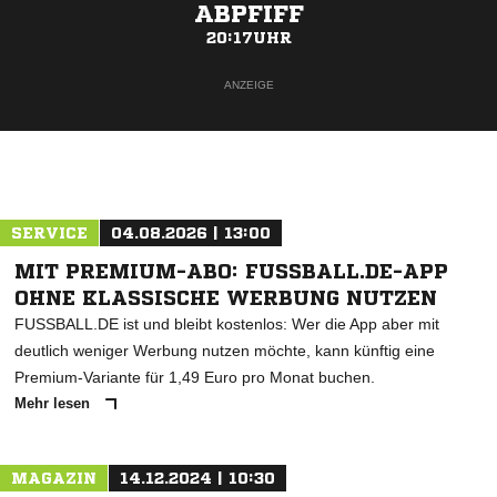
ABPFIFF
20:17UHR
ANZEIGE
SERVICE
04.08.2026 | 13:00
MIT PREMIUM-ABO: FUSSBALL.DE-APP
OHNE KLASSISCHE WERBUNG NUTZEN
FUSSBALL.DE ist und bleibt kostenlos: Wer die App aber mit
deutlich weniger Werbung nutzen möchte, kann künftig eine
Premium-Variante für 1,49 Euro pro Monat buchen.
Mehr lesen
MAGAZIN
14.12.2024 | 10:30