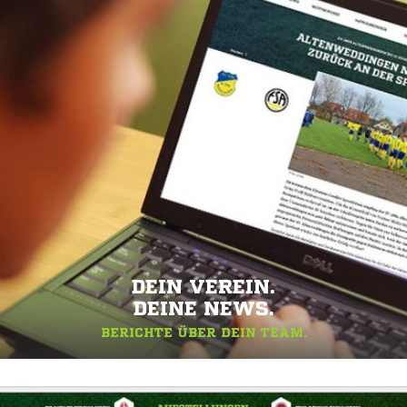
DEIN VEREIN.
DEINE NEWS.
BERICHTE ÜBER DEIN TEAM.