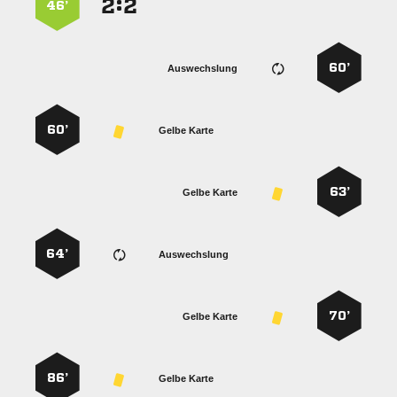
:


46’
60’
Auswechslung
60’
Gelbe Karte
63’
Gelbe Karte
64’
Auswechslung
70’
Gelbe Karte
86’
Gelbe Karte