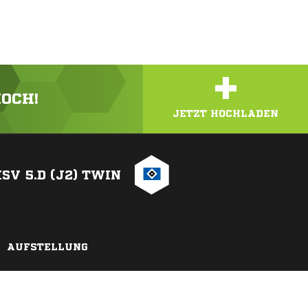
+
HOCH!
JETZT HOCHLADEN
SV 5.D (J2) TWIN
AUFSTELLUNG