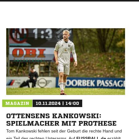
MAGAZIN
10.11.2024 | 14:00
OTTENSENS KANKOWSKI:
SPIELMACHER MIT PROTHESE
Tom Kankowski fehlen seit der Geburt die rechte Hand und
ein Teil des rechten Unterarms. Auf
FUSSBALL.de
erzählt