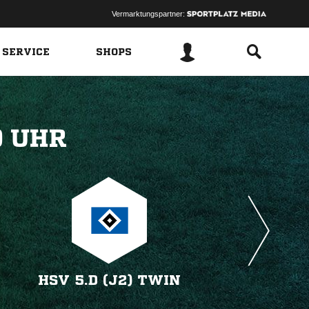
Vermarktungspartner:
 SERVICE
SHOPS
 
HSV 5.D (J2) TWIN