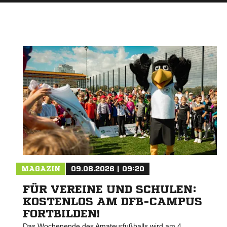
MAGAZIN
09.08.2026 | 09:20
FÜR VEREINE UND SCHULEN:
KOSTENLOS AM DFB-CAMPUS
FORTBILDEN!
Das Wochenende des Amateurfußballs wird am 4.