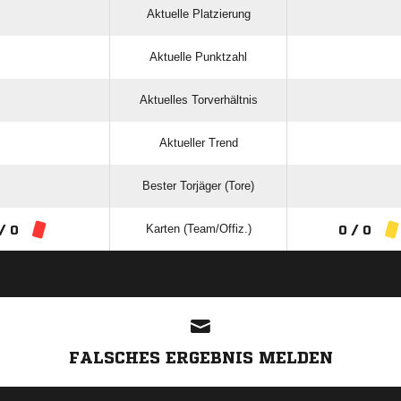
Aktuelle Platzierung
Aktuelle Punktzahl
Aktuelles Torverhältnis
Aktueller Trend
Bester Torjäger (Tore)
Karten (Team/Offiz.)
/ 0
0 / 0
ANZEIGE
FALSCHES ERGEBNIS MELDEN