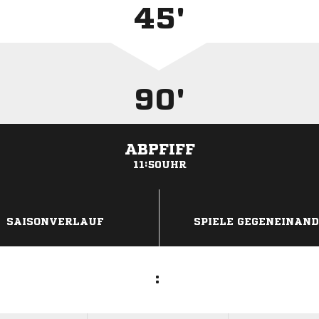
45'
90'
ABPFIFF
11:50UHR
ANZEIGE
SAISONVERLAUF
SPIELE GEGENEINAN
: