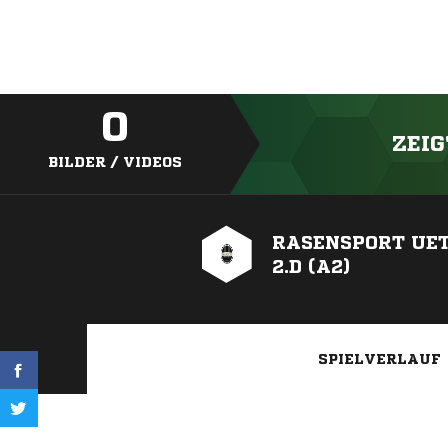
0
ZEIG
BILDER / VIDEOS
RASENSPORT UE
2.D (A2)
SPIELVERLAUF