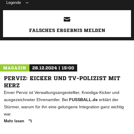
Legende
ANZEIGE
FALSCHES ERGEBNIS MELDEN
MAGAZIN
28.12.2024 | 15:00
PERVIZ: KICKER UND TV-POLIZIST MIT
HERZ
Enver Perviz ist Verwaltungsangestellter, Kreisliga-Kicker und
ausgezeichneter Ehrenamtler. Bei
FUSSBALL.de
erklärt der
Stürmer, warum für ihn eine gelungene Integration ganz wichtig
war.
Mehr lesen