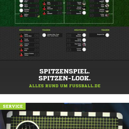
SPITZENSPIEL.
SPITZEN-LOOK.
ALLES RUND UM FUSSBALL.DE
SERVICE