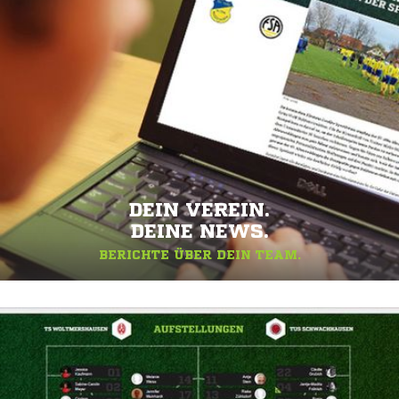
DEIN VEREIN.
DEINE NEWS.
BERICHTE ÜBER DEIN TEAM.