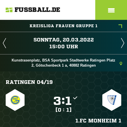
FUSSBALL.DE
KREISLIGA FRAUEN GRUPPE 1
 
 
Kunstrasenplatz, BSA Sportpark Stadtwerke Ratingen Platz
2, Götschenbeck 1 a, 40882 Ratingen
RATINGEN 04/​19

:

[0 : 1]
1.FC MONHEIM 1