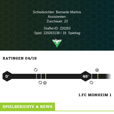
Schiedsrichter:
 
Assistenten:
Zuschauer:
23
Staffel-ID:
220263
Spiel:
220263138 / 18. Spieltag
RATINGEN 04/19
0’
45’
1.FC MONHEIM 1
SPIELBERICHTE & NEWS