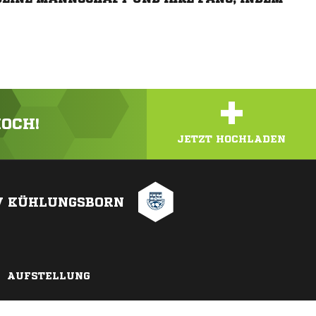
+
HOCH!
JETZT HOCHLADEN
V KÜHLUNGSBORN
AUFSTELLUNG