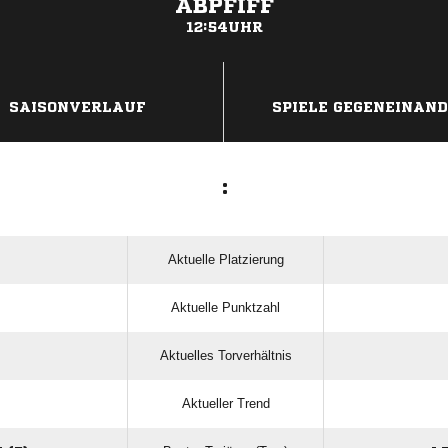
ABPFIFF
12:54UHR
ANZEIGE
SAISONVERLAUF
SPIELE GEGENEINAN
:
Aktuelle Platzierung
Aktuelle Punktzahl
Aktuelles Torverhältnis
Aktueller Trend