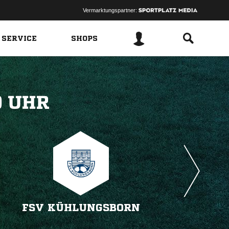
Vermarktungspartner:
 SERVICE
SHOPS
 
FSV KÜHLUNGSBORN