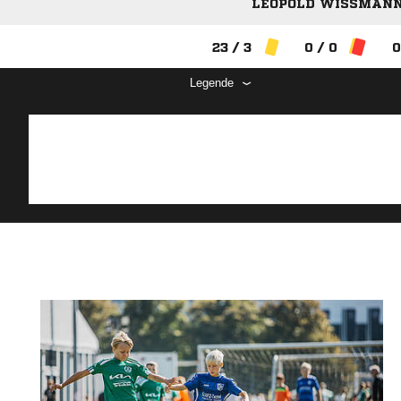
LEOPOLD WISSMANN 
23 / 3
0 / 0
0
Legende